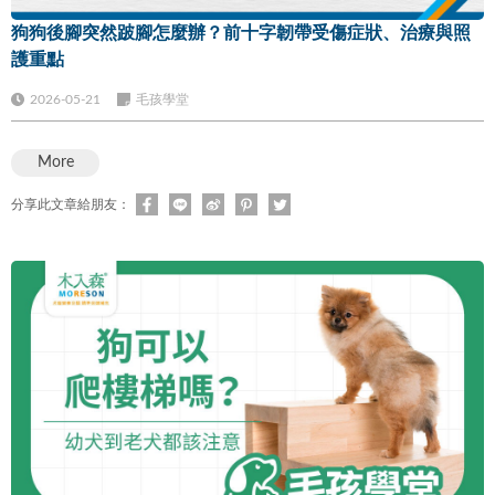
狗狗後腳突然跛腳怎麼辦？前十字韌帶受傷症狀、治療與照
護重點
2026-05-21
毛孩學堂
More
分享此文章給朋友：