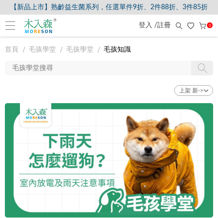
【新品上市】熟齡益生菌系列，任選單件9折、2件88折、3件85折
登入 /註冊
0
首頁
毛孩學堂
毛孩學堂
毛孩知識