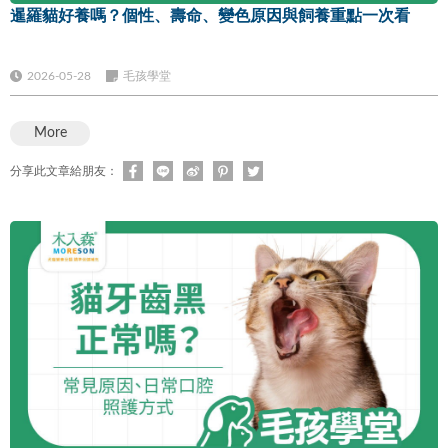
暹羅貓好養嗎？個性、壽命、變色原因與飼養重點一次看
2026-05-28
毛孩學堂
More
分享此文章給朋友：