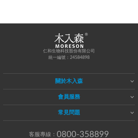
仁和生物科技股份有限公司
統一編號：24584898
關於木入森
會員服務
常見問題
0800-358899
客服專線：