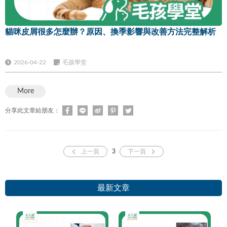
貓咪皮屑很多怎麼辦？原因、換季影響與改善方法完整解析
2026-04-22
毛孩學堂
More
分享此文章給朋友：
上一頁
3
下一頁
最新文章