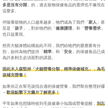
多是沒有分開
」的，過去寵物保健食品的選擇也不像現在
這麼多。
伴隨養寵物的人口越來越多，牠們成為了我們「
家人
」甚
至是「
孩子
」，對於牠們的「
健康護理
」和「
營養需求
」
也日益重視。
然而犬貓身體結構如此不同，我們給牠們的愛應要有分
別，如何為牠們提供「
精準
」和「
安全
」的保健食品已成
為許多飼主必須面對的課題。
因此木入森堅持「犬貓營養分類，精準保健補充」，為毛
孩補充營養！
如果你正在幫毛孩找合適的保健營養，我們幫你整理好囉
～
歡迎點擊下方圖片了解更多！
平常如果也想隨時收到毛孩健康小知識或營養提醒，
別忘