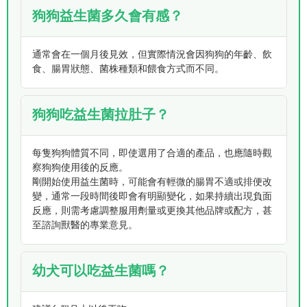
狗狗益生菌多久會有感？
通常會在一個月後見效，但實際情況會因狗狗的年齡、飲
食、腸胃狀態、菌株種類和餵食方式而不同。
狗狗吃益生菌拉肚子？
每隻狗狗體質不同，即使選用了合適的產品，也應隨時觀
察狗狗使用後的反應。
剛開始使用益生菌時，可能會有輕微的腸胃不適或排便改
變，通常一段時間後即會有明顯變化，如果持續出現負面
反應，則需考慮調整服用劑量或更換其他品牌或配方，甚
至諮詢獸醫的專業意見。
幼犬可以吃益生菌嗎？