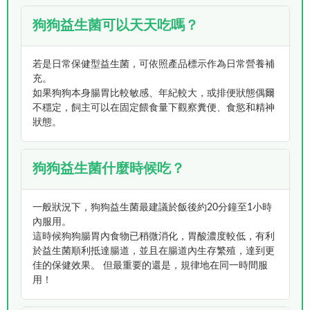
狗狗益生菌可以天天吃嗎？
若是日常保健型益生菌，可依照產品標示作為日常營養補
充。
如果狗狗本身腸胃比較敏感、年紀較大，或排便狀態偶爾
不穩定，飼主可以在固定餵食量下觀察糞便、食慾和精神
狀態。
狗狗益生菌什麼時候吃？
一般狀況下，狗狗益生菌最建議於飯後約20分鐘至1小時
內服用。
這時候狗狗腸胃內食物已稍微消化，胃酸濃度較低，有利
於益生菌順利抵達腸道，並且在腸道內生存繁殖，達到更
佳的保健效果。 但最重要的還是，規律地在同一時間服
用！