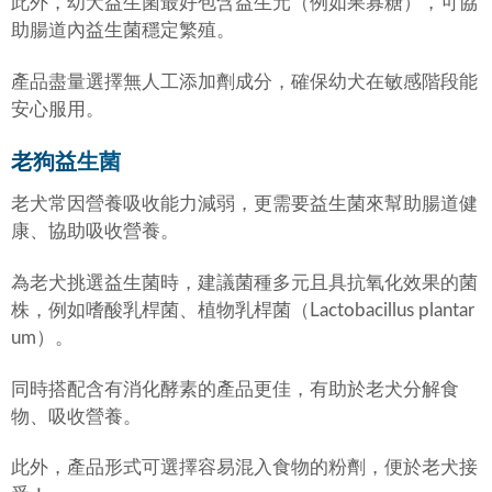
此外，幼犬益生菌最好包含益生元（例如果寡糖），可協
助腸道內益生菌穩定繁殖。
產品盡量選擇無人工添加劑成分，確保幼犬在敏感階段能
安心服用。
老狗益生菌
老犬常因營養吸收能力減弱，更需要益生菌來幫助腸道健
康、協助吸收營養。
為老犬挑選益生菌時，建議菌種多元且具抗氧化效果的菌
株，例如嗜酸乳桿菌、植物乳桿菌（Lactobacillus plantar
um）。
同時搭配含有消化酵素的產品更佳，有助於老犬分解食
物、吸收營養。
此外，產品形式可選擇容易混入食物的粉劑，便於老犬接