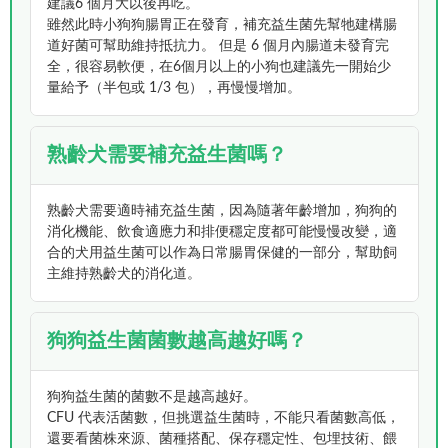
建議6 個月大以後再吃。
雖然此時小狗狗腸胃正在發育，補充益生菌先幫牠建構腸
道好菌可幫助維持抵抗力。 但是 6 個月內腸道未發育完
全，很容易軟便，在6個月以上的小狗也建議先一開始少
量給予（半包或 1/3 包），再慢慢增加。
熟齡犬需要補充益生菌嗎？
熟齡犬需要適時補充益生菌，因為隨著年齡增加，狗狗的
消化機能、飲食適應力和排便穩定度都可能慢慢改變，適
合的犬用益生菌可以作為日常腸胃保健的一部分，幫助飼
主維持熟齡犬的消化道。
狗狗益生菌菌數越高越好嗎？
狗狗益生菌的菌數不是越高越好。
CFU 代表活菌數，但挑選益生菌時，不能只看菌數高低，
還要看菌株來源、菌種搭配、保存穩定性、包埋技術、餵