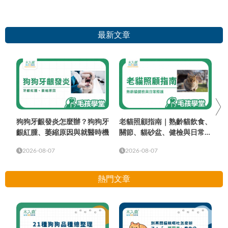
最新文章
狗狗牙齦發炎怎麼辦？狗狗牙
老貓照顧指南｜熟齡貓飲食、
齦紅腫、萎縮原因與就醫時機
關節、貓砂盆、健檢與日常照
護
2026-08-07
2026-08-07
熱門文章