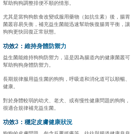
幫助狗狗調整排便不順的情形。
尤其是當狗狗飲食改變或服用藥物（如抗生素）後，腸胃
菌叢容易失衡，補充益生菌能迅速幫助恢復腸胃平衡，讓
狗狗更快回復正常狀態。
功效2：維持身體防禦力
益生菌能維持狗狗防禦力，這是因為腸道內的健康菌叢可
幫助狗狗身體防禦力。
長期規律服用益生菌的狗狗，
呼吸道和消化道可以順暢、
健康
。
對於身體較弱的幼犬、老犬、或有慢性健康問題的狗狗，
很適合規律補充益生菌
。
功效3：穩定皮膚健康狀況
狗狗的皮膚問題，包含反覆抓癢等，往往與腸道健康息息