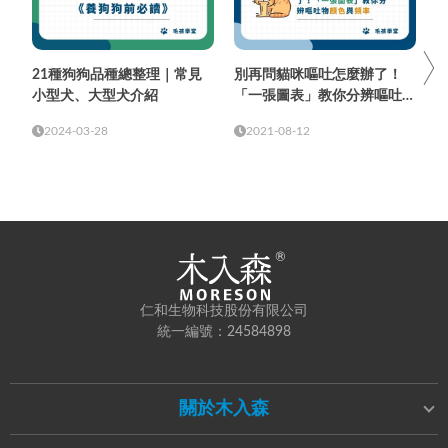
21種狗狗品種總整理｜常見
別再問貓咪嘔吐怎麼辦了！
小型犬、大型犬介紹
「一張圖表」教你分辨嘔吐物
顏色與頻率
2024-03-28
2021-08-12
仁和生物科技股份有限公司
統一編號：24584898
關於木入森