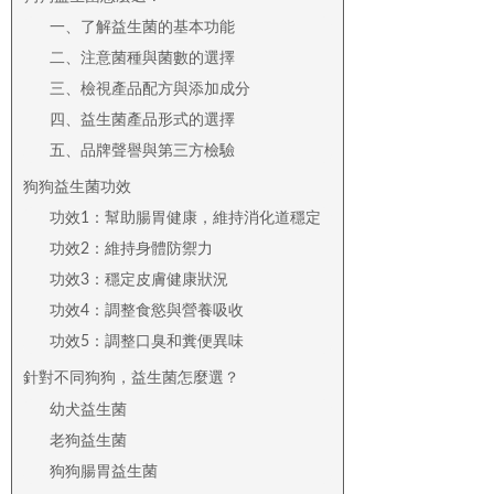
一、了解益生菌的基本功能
二、注意菌種與菌數的選擇
三、檢視產品配方與添加成分
四、益生菌產品形式的選擇
五、品牌聲譽與第三方檢驗
狗狗益生菌功效
功效1：幫助腸胃健康，維持消化道穩定
功效2：維持身體防禦力
功效3：穩定皮膚健康狀況
功效4：調整食慾與營養吸收
功效5：調整口臭和糞便異味
針對不同狗狗，益生菌怎麼選？
幼犬益生菌
老狗益生菌
狗狗腸胃益生菌