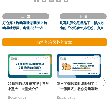
上一篇
下一篇
好心疼！狗狗嘔吐怎麼辦？ 狗
別再亂買化毛產品了！貓奴必
狗嘔吐原因、處理方法一次
懂的「化毛膏vs排毛粉」真實
看！
差異！
你可能有興趣的文章
21種狗狗品種總整理｜常見
別再問貓咪嘔吐怎麼辦了！
小型犬、大型犬介紹
「一張圖表」教你分辨嘔吐物
顏色與頻率
2024-03-28
2021-08-12