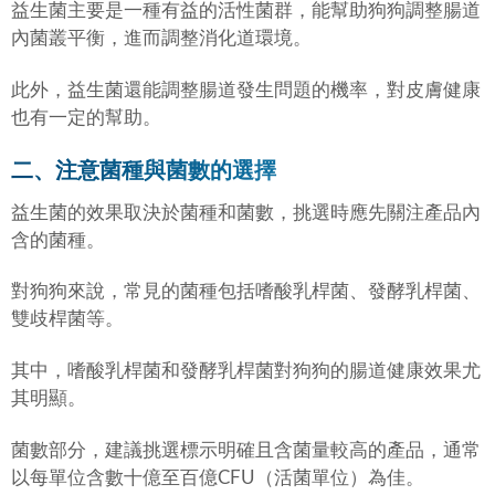
益生菌主要是一種有益的活性菌群，能幫助狗狗調整腸道
內菌叢平衡，進而調整消化道環境。
此外，
益生菌還能調整腸道發生問題的機率，對皮膚健康
也有一定的幫助。
二、注意菌種與菌數的選擇
益生菌的效果取決於菌種和菌數，挑選時應先關注產品內
含的菌種。
對狗狗來說，常見的菌種包括嗜酸乳桿菌、發酵乳桿菌、
雙歧桿菌等。
其中，嗜酸乳桿菌和發酵乳桿菌對狗狗的腸道健康效果尤
其明顯。
菌數部分，建議挑選標示明確且含菌量較高的產品，通常
以每單位含數十億至百億CFU（活菌單位）為佳。