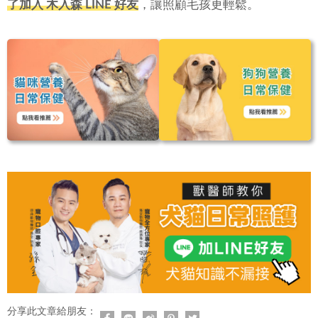
了加入 木入森 LINE 好友
，讓照顧毛孩更輕鬆。
分享此文章給朋友：