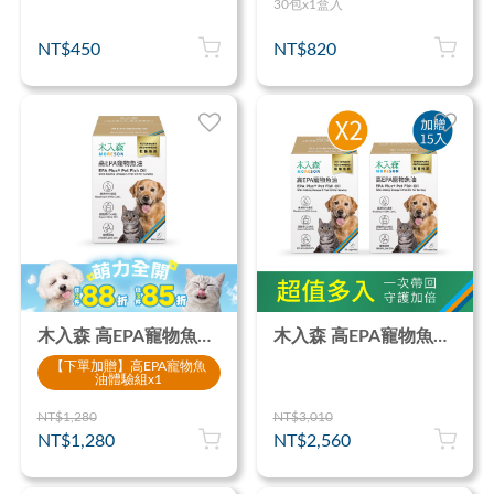
30包x1盒入
NT$450
NT$820
木入森 高EPA寵物魚油 60顆｜貓狗魚油推薦
木入森 高EPA寵物魚油 60顆x2 (加贈15顆)｜貓狗魚油推薦
【下單加贈】高EPA寵物魚
油體驗組x1
NT$1,280
NT$3,010
NT$1,280
NT$2,560