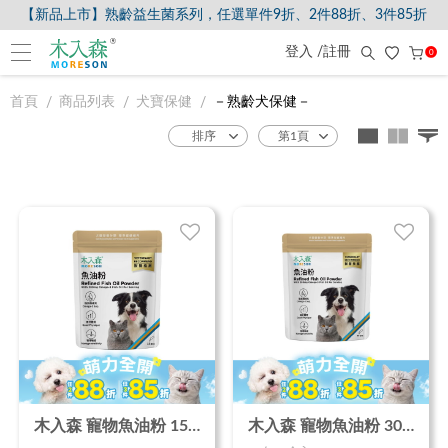
【新品上市】熟齡益生菌系列，任選單件9折、2件88折、3件85折
登入 /註冊
0
首頁
商品列表
犬寶保健
－熟齡犬保健－
木入森 寵物魚油粉 15包｜犬貓魚油
木入森 寵物魚油粉 30包｜犬貓魚油