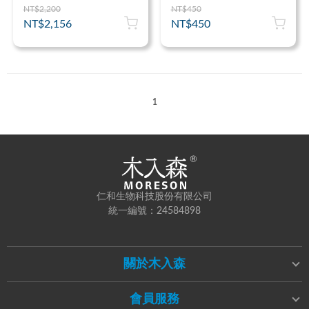
NT$2,200
NT$450
NT$2,156
NT$450
1
仁和生物科技股份有限公司
統一編號：24584898
關於木入森
會員服務