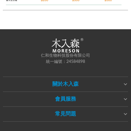
仁和生物科技股份有限公司
統一編號：24584898
關於木入森
會員服務
常見問題