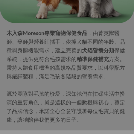
木入森Moreson專業寵物保健食品
，由菁英獸醫
師、藥師與營養師攜手，依據犬貓不同的年齡、品
種與身體機能需求，建立完善的
犬貓營養分類
保健
系統，提供更符合毛孩需求的
精準保健補充
方案。
秉持人體食用標準的高規格品質要求，以科學配方
與嚴謹製程，滿足毛孩各階段的營養需求。
源於團隊對毛孩的珍愛，深知牠們在忙碌生活中扮
演的重要角色，就是這樣的一個動機與初心，奠定
了品牌信念，承諾全心全意守護著每位毛寶貝的健
康，讓牠陪伴我們更多的日子。