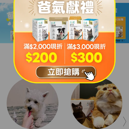
奴才使用見証
奴才使用見證