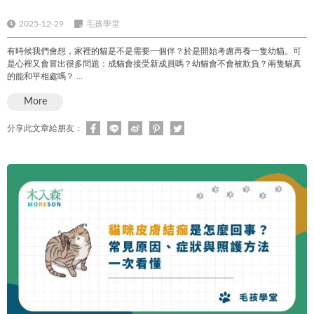
2025-12-29
毛孩學堂
有時候我們會想，家裡的貓是不是需要一個伴？於是開始考慮再養一隻幼貓。可
是心裡又會冒出很多問題：成貓會接受新成員嗎？幼貓會不會被欺負？兩隻貓真
的能和平相處嗎？ ...
More
分享此文章給朋友：