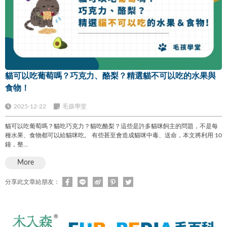
貓可以吃葡萄嗎？巧克力、酪梨？精選貓不可以吃的水果與
食物！
2025-12-22
毛孩學堂
貓可以吃葡萄嗎？貓吃巧克力？貓吃酪梨？這些是許多貓咪飼主的問題，不是每
種水果、食物都可以給貓咪吃。 有些甚至會造成貓咪中毒、送命，本文將利用 10
鐘，整...
More
分享此文章給朋友：