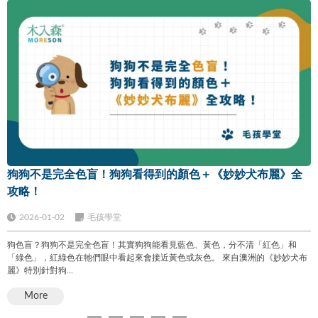
狗狗不是完全色盲！狗狗看得到的顏色＋《妙妙犬布麗》全
攻略！
2026-01-02
毛孩學堂
狗色盲？狗狗不是完全色盲！其實狗狗能看見藍色、黃色，分不清「紅色」和
「綠色」，紅綠色在牠們眼中看起來會接近黃色或灰色。 來自澳洲的《妙妙犬布
麗》特別針對狗...
More