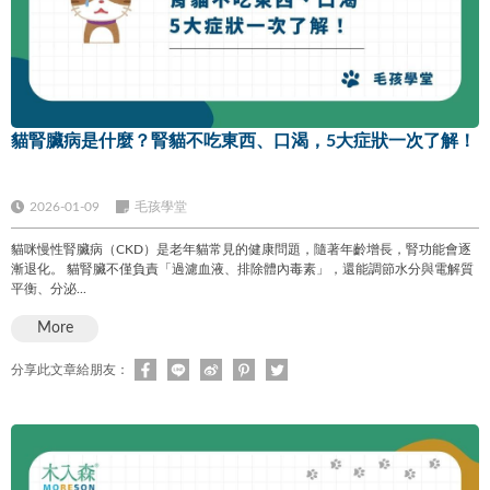
貓腎臟病是什麼？腎貓不吃東西、口渴，5大症狀一次了解！
2026-01-09
毛孩學堂
貓咪慢性腎臟病（CKD）是老年貓常見的健康問題，隨著年齡增長，腎功能會逐
漸退化。 貓腎臟不僅負責「過濾血液、排除體內毒素」，還能調節水分與電解質
平衡、分泌...
More
分享此文章給朋友：