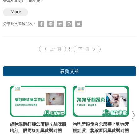
衰竭甚至死亡，而牛奶...
More
分享此文章給朋友：
上一頁
5
下一頁
最新文章
貓咪眼睛紅腫怎麼辦？貓咪眼
狗狗牙齦發炎怎麼辦？狗狗牙
睛紅、眼周紅紅與就醫時機
齦紅腫、萎縮原因與就醫時機