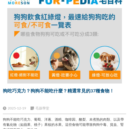
狗吃巧克力？狗狗不能吃什麼？精選常見的37種食物！
2025-12-19
毛孩學堂
狗狗不能吃巧克力、葡萄、洋蔥、酒精、咖啡因、酪梨、未煮熟的肉類、以及帶
有氰化物（如蘋果、桃子）果核的水果。這些食物可能導致狗狗中毒、貧血、腎