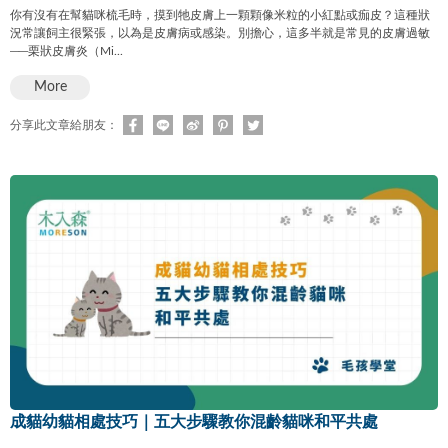
你有沒有在幫貓咪梳毛時，摸到牠皮膚上一顆顆像米粒的小紅點或痂皮？這種狀
況常讓飼主很緊張，以為是皮膚病或感染。別擔心，這多半就是常見的皮膚過敏
──栗狀皮膚炎（Mi...
More
分享此文章給朋友：
成貓幼貓相處技巧｜五大步驟教你混齡貓咪和平共處