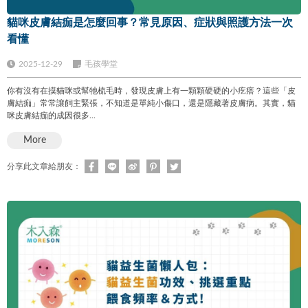
貓咪皮膚結痂是怎麼回事？常見原因、症狀與照護方法一次
看懂
2025-12-29
毛孩學堂
你有沒有在摸貓咪或幫牠梳毛時，發現皮膚上有一顆顆硬硬的小疙瘩？這些「皮
膚結痂」常常讓飼主緊張，不知道是單純小傷口，還是隱藏著皮膚病。其實，貓
咪皮膚結痂的成因很多...
More
分享此文章給朋友：