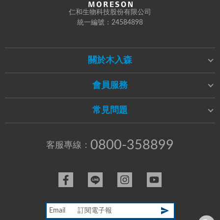
仁和生物科技股份有限公司
統一編號：24584898
關於木入森
會員服務
常見問題
0800-358899
客服專線：
Email