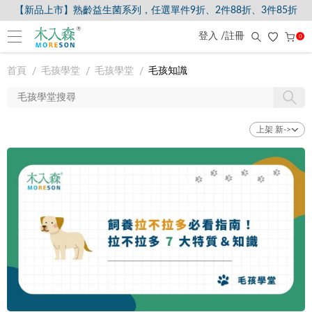
【新品上市】熟齡益生菌系列，任選單件9折、2件88折、3件85折
登入 /註冊
0
首頁
毛孩學堂
毛孩學堂
毛孩知識