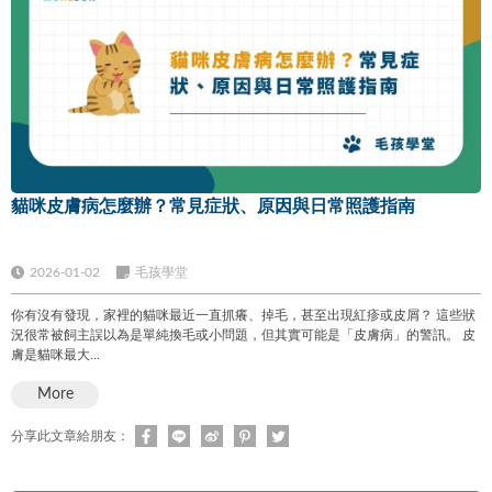
貓咪皮膚病怎麼辦？常見症狀、原因與日常照護指南
2026-01-02
毛孩學堂
你有沒有發現，家裡的貓咪最近一直抓癢、掉毛，甚至出現紅疹或皮屑？ 這些狀
況很常被飼主誤以為是單純換毛或小問題，但其實可能是「皮膚病」的警訊。 皮
膚是貓咪最大...
More
分享此文章給朋友：