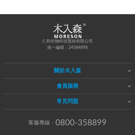
仁和生物科技股份有限公司
統一編號：24584898
關於木入森
會員服務
常見問題
0800-358899
客服專線：