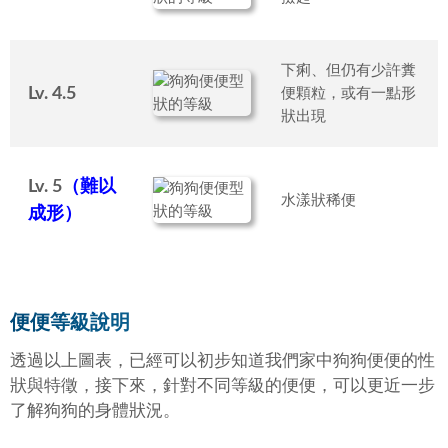
下痢、但仍有少許糞
Lv. 4.5
便顆粒，或有一點形
狀出現
Lv. 5
（
難以
水漾狀稀便
成形
）
便便等級說明
透過以上圖表，已經可以初步知道我們家中狗狗便便的性
狀與特徵，接下來，針對不同等級的便便，可以更近一步
了解狗狗的身體狀況。