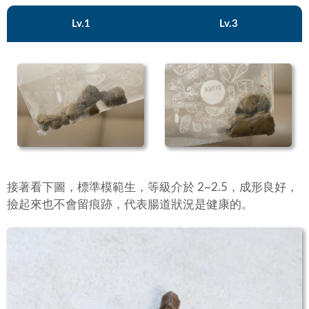
Lv.1
Lv.3
接著看下圖，標準模範生，等級介於 2~2.5，成形良好，
撿起來也不會留痕跡，代表腸道狀況是健康的。