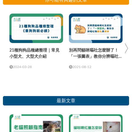
21種狗狗品種總整理｜常見
別再問貓咪嘔吐怎麼辦了！
小型犬、大型犬介紹
「一張圖表」教你分辨嘔吐物
顏色與頻率
2024-03-28
2021-08-12
最新文章