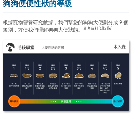
狗狗便便性狀的等級
根據寵物營養研究數據，我們幫您的狗狗大便劃分成 9 個
參考資料[1][2][6]
級別，方便我們理解狗狗大便狀態。