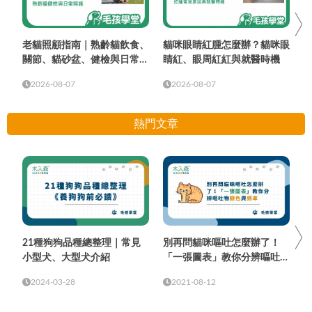
老貓照顧指南｜熟齡貓飲食、
貓咪眼睛紅腫怎麼辦？貓咪眼
關節、貓砂盆、健檢與日常照
睛紅、眼周紅紅與就醫時機
護
2026-08-07
2026-08-07
熱門文章
21種狗狗品種總整理｜常見
別再問貓咪嘔吐怎麼辦了！
小型犬、大型犬介紹
「一張圖表」教你分辨嘔吐物
顏色與頻率
2024-03-28
2021-08-12