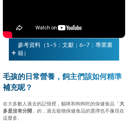
參考資料（1~5：文獻；6~7：專業書
籍）
毛孩的日常營養，飼主們該如何精準
補充呢？
在大多數人過去的記憶裡，貓咪和狗狗吃的保健食品「
大
多是沒有分開
」的，過去寵物保健食品的選擇也不像現在
這麼多。