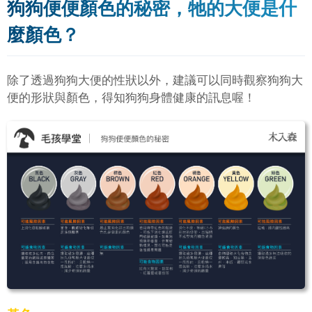
狗狗便便顏色的秘密，牠的大便是什
麼顏色？
除了透過狗狗大便的性狀以外，建議可以同時觀察狗狗大
便的形狀與顏色，得知狗狗身體健康的訊息喔！