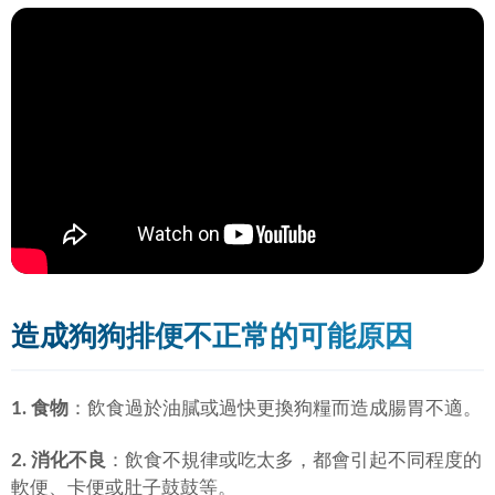
造成狗狗排便不正常的可能原因
1. 食物
：飲食過於油膩或過快更換狗糧而造成腸胃不適。
2. 消化不良
：飲食不規律或吃太多，都會引起不同程度的
軟便、卡便或肚子鼓鼓等。