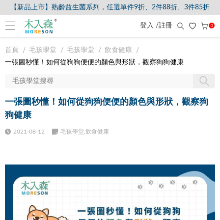
【新品上市】熟齡益生菌系列，任選單件9折、2件88折、3件85折
【8/5-8/9爸氣獻禮】全館滿$2000現折$200、滿$3000現折$300、滿$
登入 /註冊
0
首頁
毛孩學堂
毛孩學堂
飲食健康
一張圖秒懂！如何從狗狗便便的顏色與形狀，觀察狗狗健康
一張圖秒懂！如何從狗狗便便的顏色與形狀，觀察狗
狗健康
2021-08-12
毛孩學堂,飲食健康