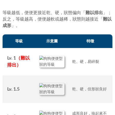
等級越低，便便更接近乾、硬，狀態偏向「
難以排出
」；
反之，等級越高，便便越軟或越稀，狀態則越接近「
難以
成形
」。
等級
示意圖
特徵
Lv. 1
（
難以
乾、硬，易碎裂
排出
）
Lv. 1.5
乾、硬，但形狀良好
成形良好，撿起來不