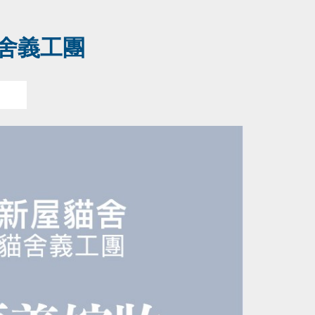
貓舍義工團