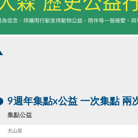
9週年集點x公益 一次集點 兩
集點公益
犬山居