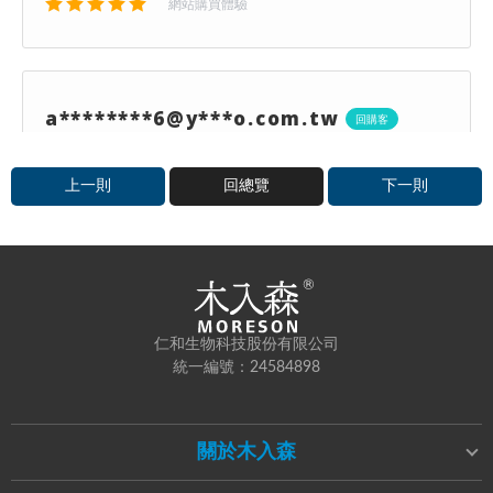
上一則
回總覽
下一則
仁和生物科技股份有限公司
統一編號：24584898
關於木入森