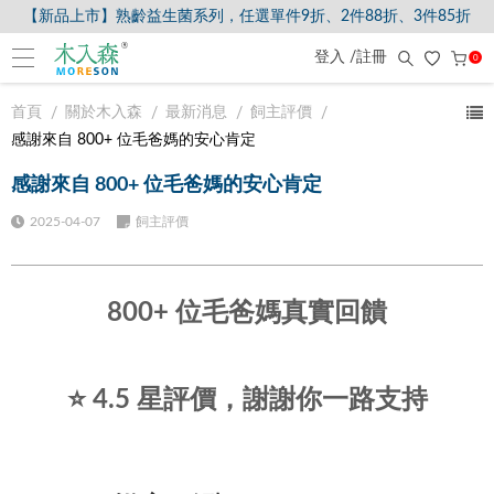
【新品上市】熟齡益生菌系列，任選單件9折、2件88折、3件85折
登入 /註冊
0
首頁
關於木入森
最新消息
飼主評價
感謝來自 800+ 位毛爸媽的安心肯定
感謝來自 800+ 位毛爸媽的安心肯定
2025-04-07
飼主評價
800+ 位毛爸媽真實回饋
⭐ 4.5 星評價，謝謝你一路支持