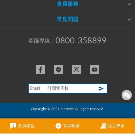
會員服務
常見問題
0800-358899
客服專線：
Email
Copyright © 2021 moreson All rights reserved.
RWD商城建置
尚峪資訊科技
會員權益
官網獨家
魚油專家