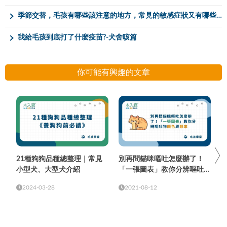
季節交替，毛孩有哪些該注意的地方，常見的敏感症狀又有哪些呢？
我給毛孩到底打了什麼疫苗?-犬舍咳篇
你可能有興趣的文章
21種狗狗品種總整理｜常見
別再問貓咪嘔吐怎麼辦了！
小型犬、大型犬介紹
「一張圖表」教你分辨嘔吐物
顏色與頻率
2024-03-28
2021-08-12