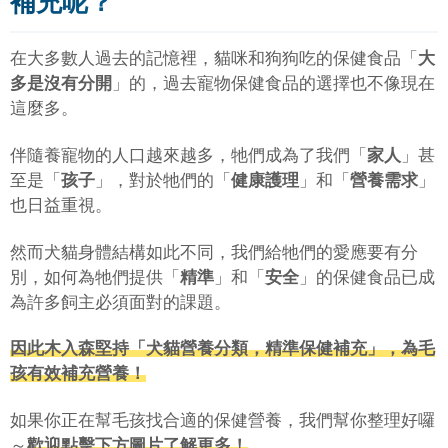
補充呢？
在大多數人過去的記憶裡，貓咪和狗狗吃的保健食品「
大
多是沒有分開
」的，過去寵物保健食品的選擇也不像現在
這麼多。
伴隨養寵物的人口越來越多，牠們成為了我們「
家人
」甚
至是「
孩子
」，對於牠們的「
健康護理
」和「
營養需求
」
也日益重視。
然而犬貓身體結構如此不同，我們給牠們的愛應要有分
別，如何為牠們提供「
精準
」和「
安全
」的保健食品已成
為許多飼主必須面對的課題。
因此木入森堅持「犬貓營養分類，精準保健補充」，為毛
孩有效補充營養！
如果你正在幫毛孩找合適的保健營養，我們幫你整理好囉
～
歡迎點擊下方圖片了解更多！