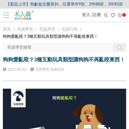
【新品上市】熟齡益生菌系列，任選單件9折、2件88折、3件85折
【8/5-8/9爸氣獻禮】全館滿$2000現折$200、滿$3000現折$300、滿$
登入 /註冊
0
首頁
毛孩學堂
毛孩學堂
毛孩行為
狗狗愛亂咬？3種互動玩具類型讓狗狗不再亂咬東西！
狗狗愛亂咬？3種互動玩具類型讓狗狗不再亂咬東西！
2021-08-12
毛孩學堂,毛孩行為