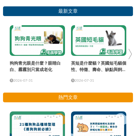
最新文章
狗狗青光眼是什麼？眼睛白
英短是什麼貓？英國短毛貓個
白、霧霧別只當成老化
性、特徵、壽命、缺點與飼養
重點
2026-07-31
2026-07-31
熱門文章