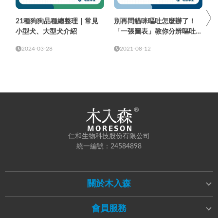
21種狗狗品種總整理｜常見
別再問貓咪嘔吐怎麼辦了！
小型犬、大型犬介紹
「一張圖表」教你分辨嘔吐物
顏色與頻率
2024-03-28
2021-08-12
仁和生物科技股份有限公司
統一編號：24584898
關於木入森
會員服務