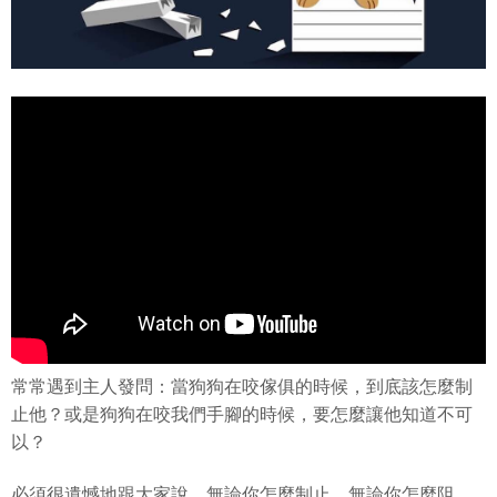
常常遇到主人發問：當狗狗在咬傢俱的時候，到底該怎麼制
止他？或是狗狗在咬我們手腳的時候，要怎麼讓他知道不可
以？
必須很遺憾地跟大家說，無論你怎麼制止、無論你怎麼阻