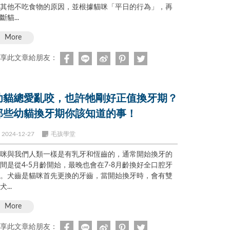
其他不吃食物的原因，並根據貓咪「平日的行為」，再
斷貓...
More
享此文章給朋友：
幼貓總愛亂咬，也許牠剛好正值換牙期？
那些幼貓換牙期你該知道的事！
2024-12-27
毛孩學堂
咪與我們人類一樣是有乳牙和恆齒的，通常開始換牙的
間是從4-5月齡開始，最晚也會在7-8月齡換好全口腔牙
。犬齒是貓咪首先更換的牙齒，當開始換牙時，會有雙
犬...
More
享此文章給朋友：