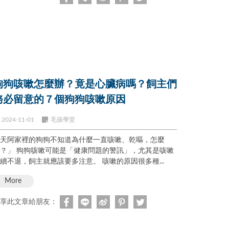
狗狗咳嗽怎麼辦？竟是心臟病嗎？飼主們
務必留意的７個狗狗咳嗽原因
2024-11-01
毛孩學堂
天阿家裡的狗狗不知道為什麼一直咳嗽、乾嘔，怎麼
可能是「健康問題的警訊」，尤其是咳嗽
持續不退，飼主就應該要多注意。 咳嗽的原因很多種...
More
享此文章給朋友：