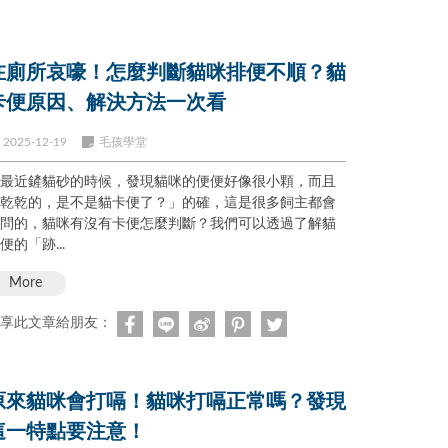
在廁所哀嚎！怎麼判斷貓咪排便不順？貓
卡便原因、解決方法一次看
2025-12-19
毛孩學堂
最近鏟貓砂的時候，發現貓咪的便便好像很小顆，而且
乾乾的，是不是貓卡便了？」的確，這是很多飼主都會
問的，貓咪有沒有卡便怎麼判斷？我們可以透過了解貓
便的「跡...
More
享此文章給朋友：
原來貓咪會打嗝！貓咪打嗝正常嗎？發現
這一特點要注意！