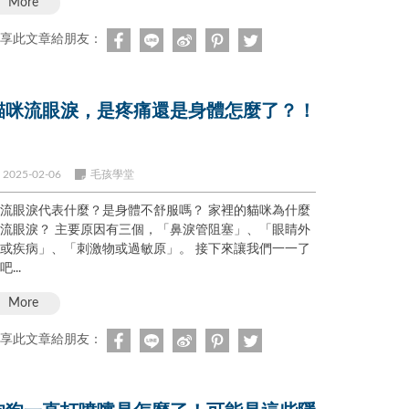
More
享此文章給朋友：
貓咪流眼淚，是疼痛還是身體怎麼了？！
2025-02-06
毛孩學堂
流眼淚代表什麼？是身體不舒服嗎？ 家裡的貓咪為什麼
流眼淚？ 主要原因有三個，「鼻淚管阻塞」、「眼睛外
或疾病」、「刺激物或過敏原」。 接下來讓我們一一了
吧...
More
享此文章給朋友：