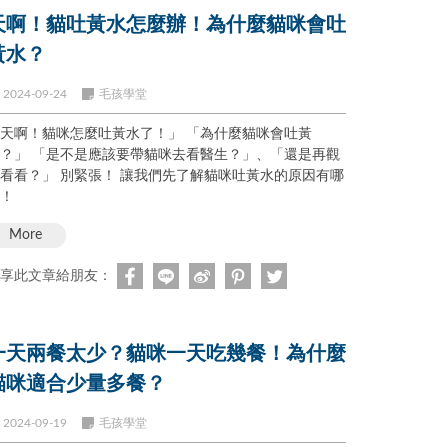
天啊！貓吐黃水怎麼辦！為什麼貓咪會吐
黃水？
2024-09-24
毛孩學堂
天啊！貓咪怎麼吐黃水了！」 「為什麼貓咪會吐黃
？」 「是不是應該要帶貓咪去看醫生？」、「還是再觀
看看？」 別緊張！ 讓我們先了解貓咪吐黃水的原因有哪
！
More
享此文章給朋友：
一天兩餐太少？貓咪一天吃幾餐！為什麼
貓咪適合少量多餐？
2024-09-19
毛孩學堂