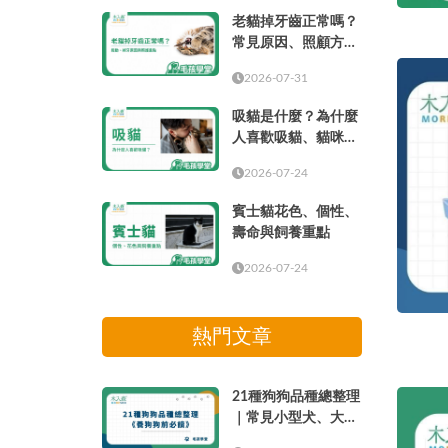
老貓掉牙齒正常嗎？
常見原因、照顧方式
與就醫時機
2026-07-31
吸貓是什麼？為什麼
人喜歡吸貓、貓咪味
道與療癒感解析
2026-07-24
賓士貓花色、個性、
壽命與飼養重點
2026-07-24
熱門文章
21種狗狗品種總整理
｜常見小型犬、大型
犬介紹