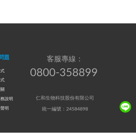
問題
客服專線：
0800-358899
方式
方式
相關
仁和生物科技股份有限公司
服務說明
權聲明
統一編號：24584898