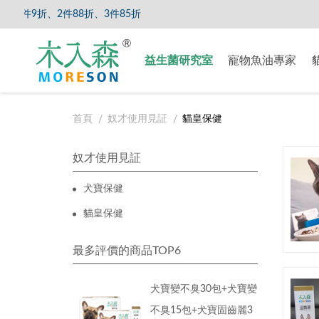
折、2件88折、3件85折
【8/5
益生菌研究室
寵物魚油專家
首頁
奴才使用見証
貓皇保健
奴才使用見証
犬寶保健
貓皇保健
最多評價的商品TOP6
犬寶變不臭30包+犬寶變
不臭15包+犬寶固齒麗3