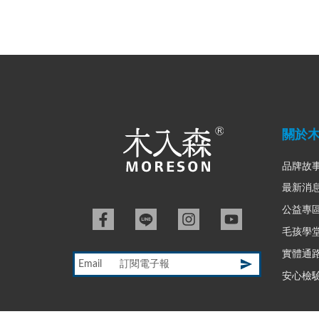
關於
品牌故
最新消
公益專
毛孩學
實體通
Email
安心檢