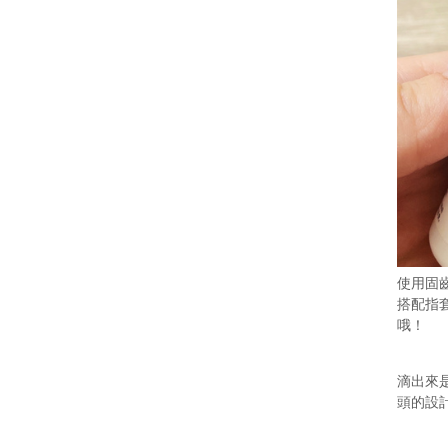
使用固
搭配指
哦！
滴出來
頭的設