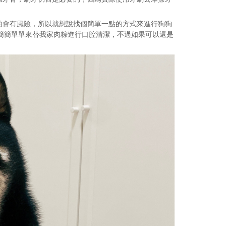
怕會有風險，所以就想說找個簡單一點的方式來進行狗狗
鬆鬆簡簡單單來替我家肉粽進行口腔清潔，不過如果可以還是