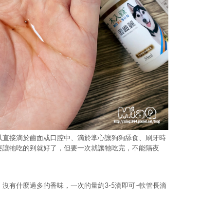
以直接滴於齒面或口腔中、滴於掌心讓狗狗舔食、刷牙時
要讓牠吃的到就好了，但要一次就讓牠吃完，不能隔夜
沒有什麼過多的香味，一次的量約3-5滴即可~軟管長滴