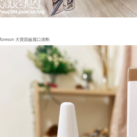
oreson 犬寶固齒麗口滴劑