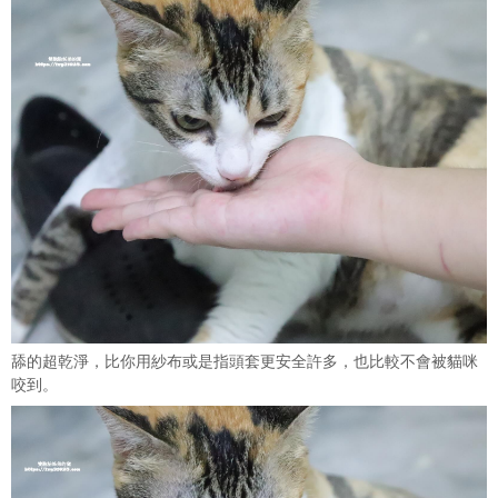
舔的超乾淨，比你用紗布或是指頭套更安全許多，也比較不會被貓咪
咬到。