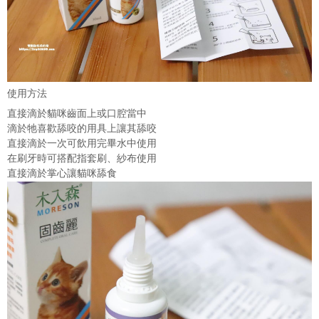
使用方法
直接滴於貓咪齒面上或口腔當中
滴於牠喜歡舔咬的用具上讓其舔咬
直接滴於一次可飲用完畢水中使用
在刷牙時可搭配指套刷、紗布使用
直接滴於掌心讓貓咪舔食