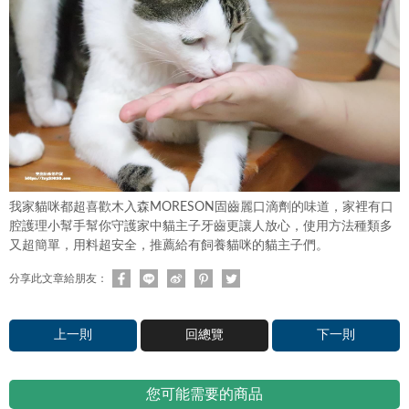
我家貓咪都超喜歡木入森MORESON固齒麗口滴劑的味道，家裡有口
腔護理小幫手幫你守護家中貓主子牙齒更讓人放心，使用方法種類多
又超簡單，用料超安全，推薦給有飼養貓咪的貓主子們。
分享此文章給朋友：
上一則
回總覽
下一則
您可能需要的商品