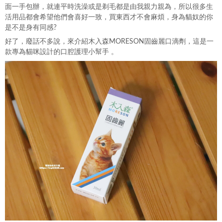
面一手包辦，就連平時洗澡或是剃毛都是由我親力親為，所以很多生
活用品都會希望他們會喜好一致，買東西才不會麻煩，身為貓奴的你
是不是身有同感?
好了，廢話不多說，來介紹木入森MORESON固齒麗口滴劑，這是一
款專為貓咪設計的口腔護理小幫手 。