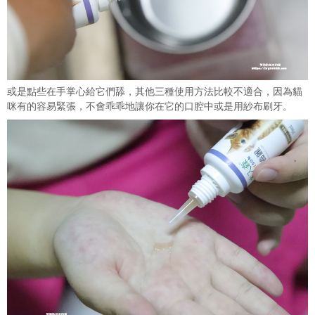
或是點些在手掌心給它們舔，其他三種使用方法比較不適合，因為貓
咪有的容易緊張，不會乖乖地讓你在它的口腔中或是用紗布刷牙。