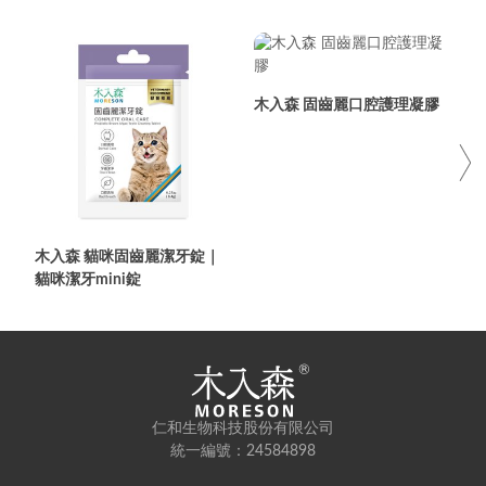
木入森 固齒麗口腔護理凝膠
木入森 貓咪固齒麗潔牙錠｜
貓咪潔牙mini錠
仁和生物科技股份有限公司
統一編號：24584898