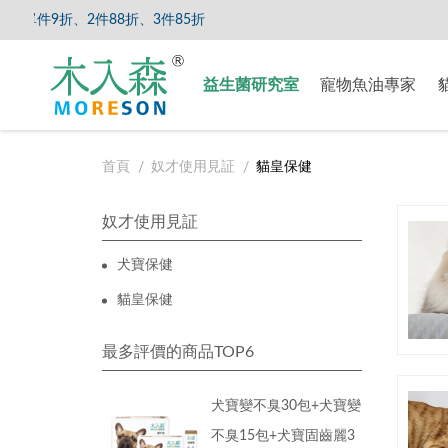
9折、2件88折、3件85折
【8/5
益生菌研究室
寵物魚油專家
首頁
奴才使用見証
貓皇保健
奴才使用見証
犬寶保健
貓皇保健
最多評價的商品TOP6
犬寶變不臭30包+犬寶變
不臭15包+犬寶固齒麗3