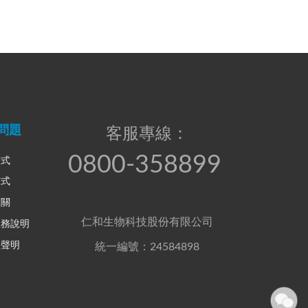
問題
客服專線：
0800-358899
方式
方式
相關
仁和生物科技股份有限公司
服務說明
權聲明
統一編號：24584898