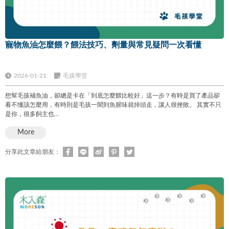
寵物魚油怎麼餵？餵法技巧、劑量與常見疑問一次看懂
2026-01-21
毛孩學堂
想幫毛孩補魚油，卻總是卡在「到底怎麼餵比較好」這一步？有時是買了產品卻
看不懂該怎麼用，有時則是毛孩一聞到魚腥味就掉頭走，讓人很挫敗。 其實不只
是你，很多飼主也...
More
分享此文章給朋友：