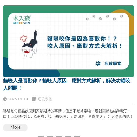
貓咬人是喜歡你？貓咬人原因、應對方式解析，解決幼貓咬
人問題！
2026-01-13
毛孩學堂
嚕貓是每個貓奴回到家最期待的事情，但是不是常常嚕一嚕就突然被貓咪咬了一
口！ 上網查發現，竟然有人說「貓咪咬人」是因為「喜歡主人」？ 這是真的嗎！
More