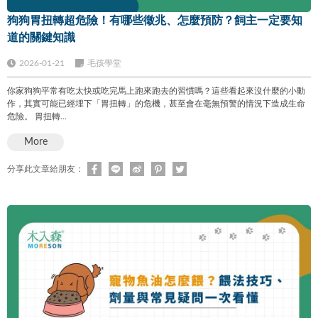
狗狗胃扭轉超危險！有哪些徵兆、怎麼預防？飼主一定要知
道的關鍵知識
2026-01-21
毛孩學堂
你家狗狗平常有吃太快或吃完馬上跑來跑去的習慣嗎？這些看起來沒什麼的小動
作，其實可能已經埋下「胃扭轉」的危機，甚至會在毫無預警的情況下造成生命
危險。 胃扭轉...
More
分享此文章給朋友：