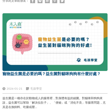
分享此文章給朋友：
寵物益生菌是必要的嗎？益生菌對貓咪狗狗有什麼好處？
2026-01-21
毛孩學堂
益生菌是一種存在於動物或人的腸胃裡，對身體有益的細菌。對貓咪和狗狗來
說，益生菌可以幫助「解決拉肚子」、「便秘」或「消化不良」等腸胃問題，尤
其是在換飼料、吃藥或壓...