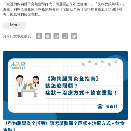
「家裡的狗狗肚子突然變得好大，而且看起來不太舒服！」「狗狗會脹氣嗎？」
沒錯，狗狗也會脹氣！狗脹氣時會有什麼症狀？為什麼狗狗會脹氣？請繼續看下
去，因為狗狗脹氣有時...
More
分享此文章給朋友：
《狗狗腸胃炎全指南》該怎麼照顧？症狀＋治療方式＋飲食
重點！