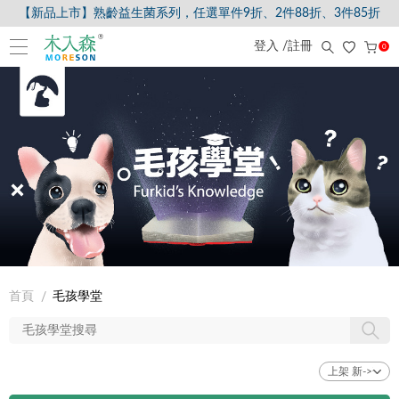
【新品上市】熟齡益生菌系列，任選單件9折、2件88折、3件85折
登入 /註冊
0
首頁
毛孩學堂