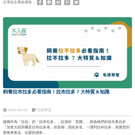
分享此文章給朋友：
飼養拉布拉多必看指南！拉布拉多 7 大特質＆知識
2026-01-09
毛孩學堂
被稱作為「拉拉」的「拉布拉多」，起源於「英國」，因為牠們的祖先來自於
「加拿大紐芬蘭及拉布拉多省」的首都，因此命名。一講到拉布拉多，就會想到
那衝來衝去、玩耍的身影...