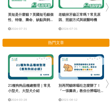
英短是什麼貓？英國短毛貓個
老貓掉牙齒正常嗎？常見原
性、特徵、壽命、缺點與飼養
因、照顧方式與就醫時機
重點
2026-07-31
2026-07-31
熱門文章
21種狗狗品種總整理｜常見
別再問貓咪嘔吐怎麼辦了！
小型犬、大型犬介紹
「一張圖表」教你分辨嘔吐物
顏色與頻率
2024-03-28
2021-08-12