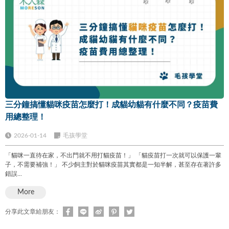
三分鐘搞懂貓咪疫苗怎麼打！成貓幼貓有什麼不同？疫苗費
用總整理！
2026-01-14
毛孩學堂
「貓咪一直待在家，不出門就不用打貓疫苗！」 「貓疫苗打一次就可以保護一輩
子，不需要補強！」 不少飼主對於貓咪疫苗其實都是一知半解，甚至存在著許多
錯誤...
More
分享此文章給朋友：