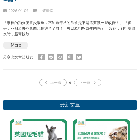
2026-01-09
毛孩學堂
「家裡的狗狗腸胃炎嚴重，不知道平常的飲食是不是需要做一些改變？」 「但
是，不知道哪些東西比較適合？對了！可以給狗狗益生菌嗎？」 沒錯，狗狗腸胃
炎時，腸胃較敏...
More
分享此文章給朋友：
上一頁
6
下一頁
最新文章