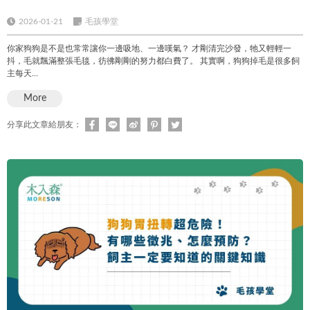
2026-01-21
毛孩學堂
你家狗狗是不是也常常讓你一邊吸地、一邊嘆氣？ 才剛清完沙發，牠又輕輕一
抖，毛就飄滿整張毛毯，彷彿剛剛的努力都白費了。 其實啊，狗狗掉毛是很多飼
主每天...
More
分享此文章給朋友：