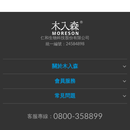
仁和生物科技股份有限公司
統一編號：24584898
關於木入森
會員服務
常見問題
0800-358899
客服專線：