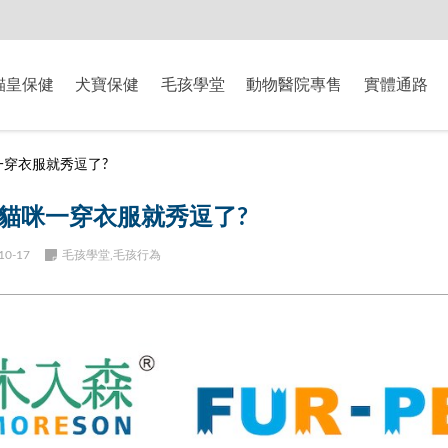
-8/9爸氣獻禮】全館滿$2000現折$200、滿$3000現折$300、滿$5000現
貓皇保健
犬寶保健
毛孩學堂
動物醫院專售
實體通路
一穿衣服就秀逗了?
貓咪一穿衣服就秀逗了?
10-17
毛孩學堂,毛孩行為