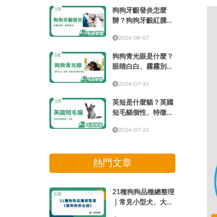
狗狗牙齦發炎怎麼
辦？狗狗牙齦紅腫、
萎縮原因與就醫時機
2026-08-07
狗狗青光眼是什麼？
眼睛白白、霧霧別只
當成老化
2026-07-31
英短是什麼貓？英國
短毛貓個性、特徵、
壽命、缺點與飼養重
2026-07-31
點
熱門文章
21種狗狗品種總整理
｜常見小型犬、大型
犬介紹