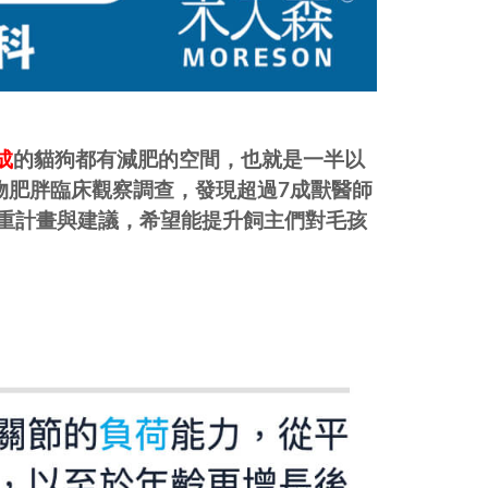
成
的貓狗都有減肥的空間，也就是一半以
寵物肥胖臨床觀察調查，發現超過7成獸醫師
重計畫與建議，希望能提升飼主們對毛孩