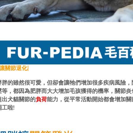
胖讓關節退化|
胖胖的雖然很可愛，但卻會讓牠們增加很多疾病風險，
壓等，都因為肥胖而大大增加毛孩獲得的機率，關節炎也
超出犬貓關節的
負荷
能力，從平常活動開始都會增加關
工啦!