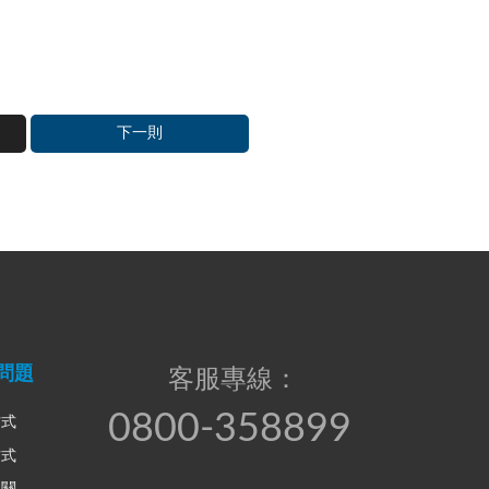
下一則
問題
客服專線：
0800-358899
方式
方式