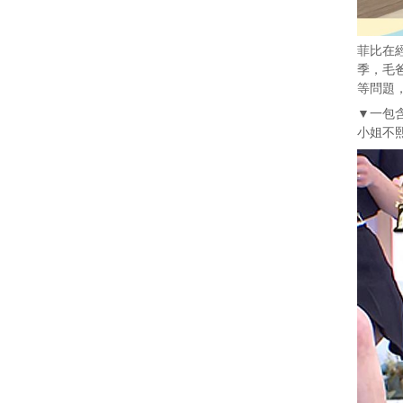
菲比在
季，毛
等問題
▼一包
小姐不