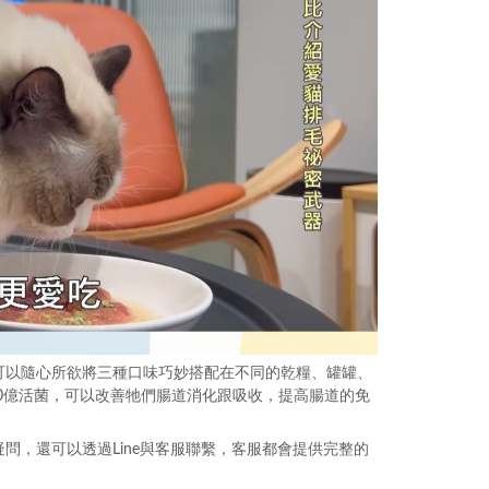
可以隨心所欲將三種口味巧妙搭配在不同的乾糧、罐罐、
60億活菌，可以改善牠們腸道消化跟吸收，提高腸道的免
問，還可以透過Line與客服聯繫，客服都會提供完整的