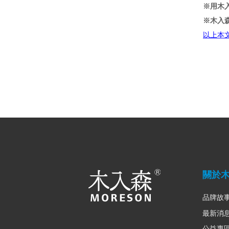
※用木
※木入森
以上本
關於
品牌故
最新消