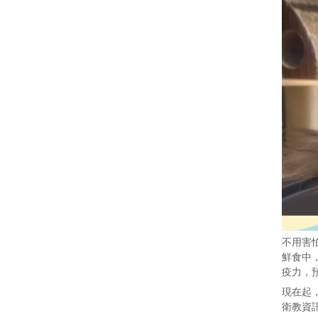
不用害
鮮食中
疫力，
現在起
衛教資