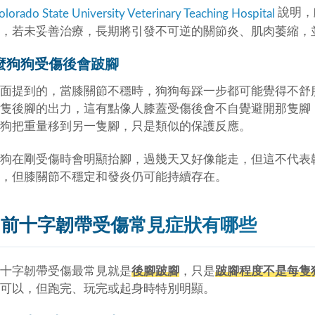
說明，
olorado State University Veterinary Teaching Hospital
，若未妥善治療，長期將引發不可逆的關節炎、肌肉萎縮，
麼狗狗受傷後會跛腳
面提到的，當膝關節不穩時，狗狗每踩一步都可能覺得不舒
隻後腳的出力，這有點像人膝蓋受傷後會不自覺避開那隻腳
狗把重量移到另一隻腳，只是類似的保護反應。
狗在剛受傷時會明顯抬腳，過幾天又好像能走，但這不代表
，但膝關節不穩定和發炎仍可能持續存在。
狗前十字韌帶受傷常見症狀有哪些
十字韌帶受傷最常見就是
後腳跛腳
，只是
跛腳程度不是每隻
可以，但跑完、玩完或起身時特別明顯。