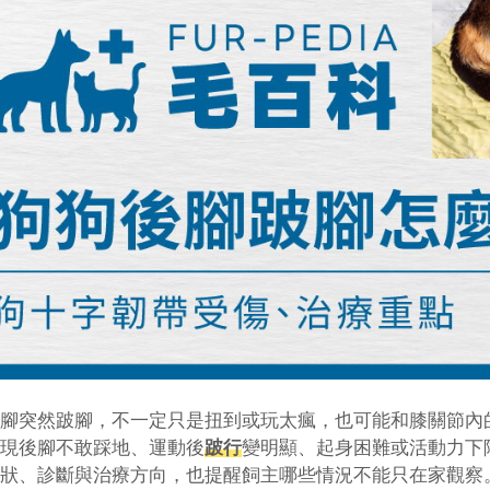
腳突然跛腳，不一定只是扭到或玩太瘋，也可能和膝關節內
現後腳不敢踩地、運動後
跛行
變明顯、起身困難或活動力下
狀、診斷與治療方向，也提醒飼主哪些情況不能只在家觀察