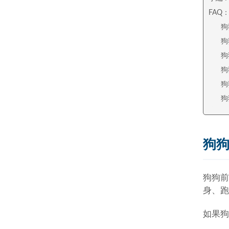
FAQ
狗
狗
狗
狗
狗
狗
狗
狗狗前
身、跑
如果狗