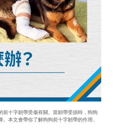
的前十字韌帶受傷有關。當韌帶受損時，狗狗
降。本文會帶你了解狗狗前十字韌帶的作用、
。