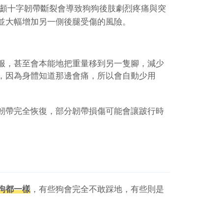
顱十字韌帶斷裂會導致狗狗後肢劇烈疼痛與突
並大幅增加另一側後腿受傷的風險。
服，甚至會本能地把重量移到另一隻腳，減少
，因為身體知道那邊會痛，所以會自動少用
韌帶完全恢復，部分韌帶損傷可能會讓跛行時
狗都一樣
，有些狗會完全不敢踩地，有些則是