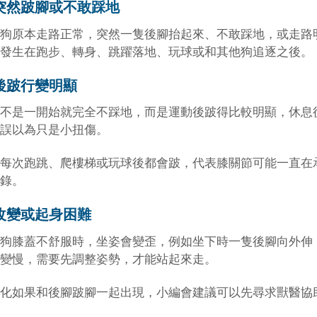
突然跛腳或不敢踩地
狗原本走路正常，突然一隻後腳抬起來、不敢踩地，或走路
發生在跑步、轉身、跳躍落地、玩球或和其他狗追逐之後。
後跛行變明顯
不是一開始就完全不踩地，而是運動後跛得比較明顯，休息
誤以為只是小扭傷。
每次跑跳、爬樓梯或玩球後都會跛，代表膝關節可能一直在
錄。
改變或起身困難
狗膝蓋不舒服時，坐姿會變歪，例如坐下時一隻後腳向外伸
變慢，需要先調整姿勢，才能站起來走。
化如果和後腳跛腳一起出現，小編會建議可以先尋求獸醫協