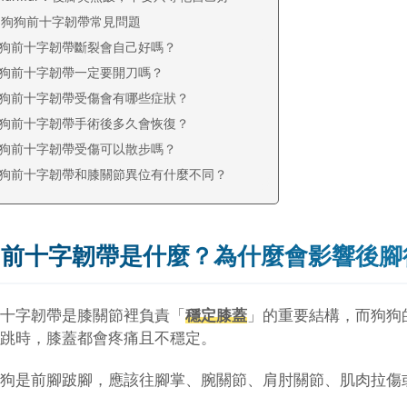
：狗狗前十字韌帶常見問題
狗前十字韌帶斷裂會自己好嗎？
狗前十字韌帶一定要開刀嗎？
狗前十字韌帶受傷會有哪些症狀？
狗前十字韌帶手術後多久會恢復？
狗前十字韌帶受傷可以散步嗎？
狗前十字韌帶和膝關節異位有什麼不同？
狗前十字韌帶是什麼？為什麼會影響後腳
十字韌帶是膝關節裡負責「
穩定膝蓋
」的重要結構，而狗狗
跳時，膝蓋都會疼痛且不穩定。
狗是前腳跛腳，應該往腳掌、腕關節、肩肘關節、肌肉拉傷