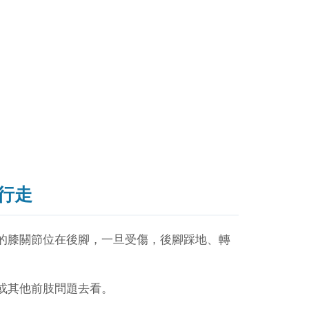
行走
的膝關節位在後腳，一旦受傷，後腳踩地、轉
或其他前肢問題去看。