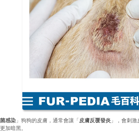
菌感染
」狗狗的皮膚，通常會讓「
皮膚反覆發炎
」，會刺激
更加暗黑。