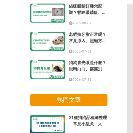
貓咪眼睛紅腫怎麼
辦？貓咪眼睛紅、眼
周紅紅與就醫時機
2026-08-07
老貓掉牙齒正常嗎？
常見原因、照顧方式
與就醫時機
2026-07-31
狗狗青光眼是什麼？
眼睛白白、霧霧別只
當成老化
2026-07-31
熱門文章
21種狗狗品種總整理
｜常見小型犬、大型
犬介紹