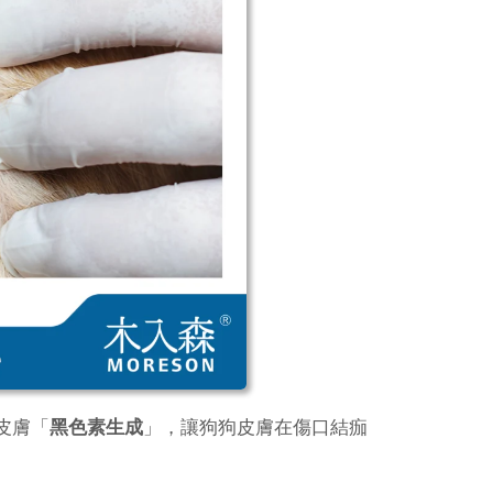
皮膚「
黑色素生成
」，讓狗狗皮膚在傷口結痂