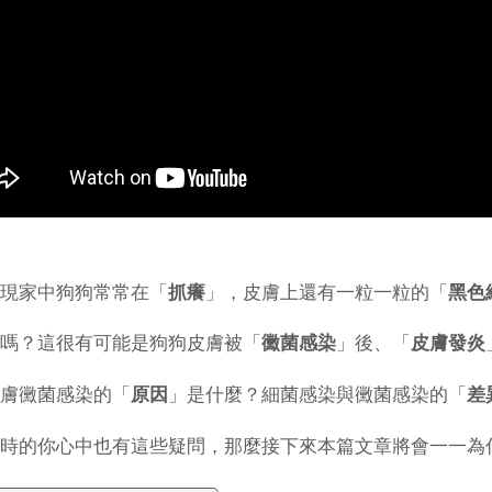
現家中狗狗常常在「
抓癢
」，皮膚上還有一粒一粒的「
黑色
嗎？這很有可能是狗狗皮膚被「
黴菌感染
」後、「
皮膚發炎
膚黴菌感染的「
原因
」是什麼？細菌感染與黴菌感染的「
差
時的你心中也有這些疑問，那麼接下來本篇文章將會一一為