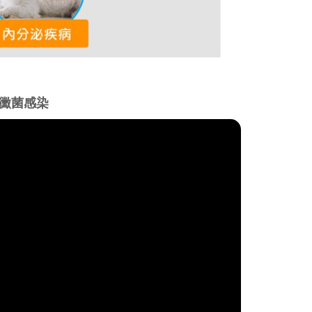
.黴菌感染