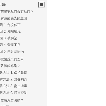
目錄
黴菌感染為何會有結痂？
皮膚黴菌感染的主因
因 1. 免疫低下
因 2. 潮濕環境
因 3. 被傳染
因 4. 營養不良
因 5. 內分泌疾病
與黴菌感染的差異
預防黴菌感染？
防方法 1. 保持乾燥
防方法 2. 營養補充
防方法 3. 衛生清潔
防方法 4. 體重控制
的皮膚怎麼照顧？