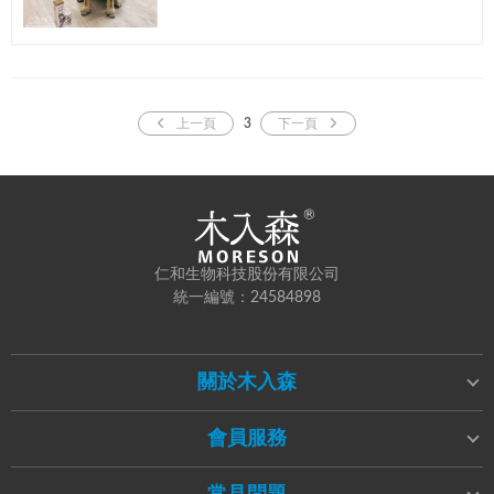
親親，然後我拒絕了牠後，看牠一副可憐兮兮的樣
子又很捨不得！不管給狗狗吃的...
上一頁
3
下一頁
仁和生物科技股份有限公司
統一編號：24584898
關於木入森
會員服務