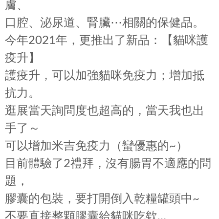
膚、
口腔、泌尿道、腎臟⋯相關的保健品。
今年2021年，更推出了新品：【貓咪護
疫升】
護疫升，可以加強貓咪免疫力；增加抵
抗力。
逛展當天詢問度也超高的，當天我也出
手了～
可以增加米吉免疫力（蠻優惠的~）
目前體驗了2禮拜，沒有腸胃不適應的問
題，
膠囊的包裝，要打開倒入乾糧罐頭中~
不要直接整顆膠囊給貓咪吃欸…