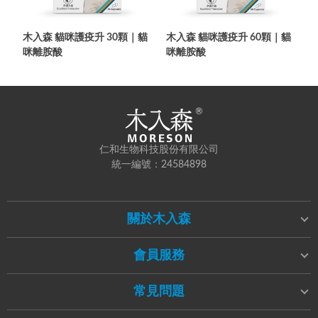
木入森 貓咪護疫升 30顆｜貓
木入森 貓咪護疫升 60顆｜貓
咪離胺酸
咪離胺酸
仁和生物科技股份有限公司
統一編號：24584898
關於木入森
會員服務
常見問題