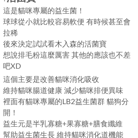
這是貓咪專屬的益生菌！
球球從小就比較容易軟便 有時候甚至會
拉稀
後來決定試試看木入森的活菌寶
想說排毛粉這麼厲害 其他的應該也不差
吧XD
這個主要是改善貓咪消化吸收
維持貓咪腸道健康 減少貓咪排便異味
裡面有貓咪專屬的LB2益生菌群 貓狗分
開！
益生元是半乳寡糖+果寡糖+膳食纖維
幫助益生菌生長 維持貓咪消化道機能