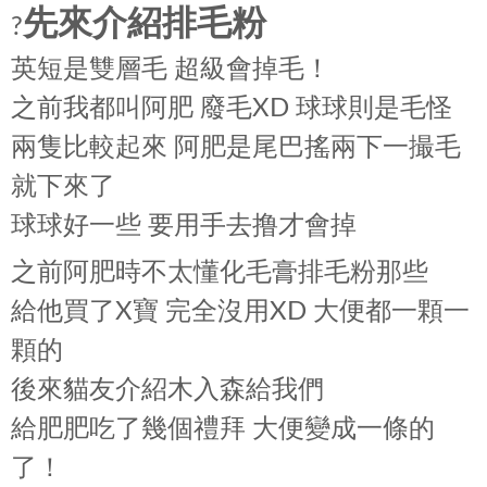
先來介紹排毛粉
?
英短是雙層毛 超級會掉毛！
之前我都叫阿肥 廢毛XD 球球則是毛怪
兩隻比較起來 阿肥是尾巴搖兩下一撮毛
就下來了
球球好一些 要用手去撸才會掉
之前阿肥時不太懂化毛膏排毛粉那些
給他買了X寶 完全沒用XD 大便都一顆一
顆的
後來貓友介紹木入森給我們
給肥肥吃了幾個禮拜 大便變成一條的
了！