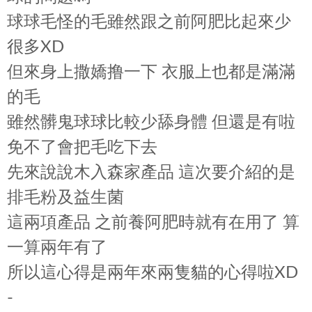
球球毛怪的毛雖然跟之前阿肥比起來少
很多XD
但來身上撒嬌撸一下 衣服上也都是滿滿
的毛
雖然髒鬼球球比較少舔身體 但還是有啦
免不了會把毛吃下去
先來說說木入森家產品 這次要介紹的是
排毛粉及益生菌
這兩項產品 之前養阿肥時就有在用了 算
一算兩年有了
所以這心得是兩年來兩隻貓的心得啦XD
-