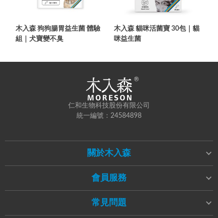
木入森 狗狗腸胃益生菌 體驗
木入森 貓咪活菌寶 30包｜貓
組｜犬寶變不臭
咪益生菌
仁和生物科技股份有限公司
統一編號：24584898
關於木入森
會員服務
常見問題