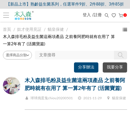
【新品上市】熟齡益生菌系列，任選單件9折、2件88折、3件85折
登入 /註冊
0
首頁
奴才使用見証
貓皇保健
木入森排毛粉及益生菌這兩項產品 之前養阿肥時就有在用了 算
一算2年有了 (活菌寶篇)
分享辦法
我要分享
木入森排毛粉及益生菌這兩項產品 之前養阿
肥時就有在用了 算一算2年有了 (活菌寶篇)
球球搗蛋鬼chiou20200501
2021-11-29
貓皇保健