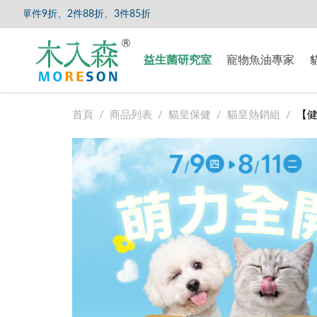
、3件85折
【8/5
益生菌研究室
寵物魚油專家
首頁
商品列表
貓皇保健
貓皇熱銷組
【健