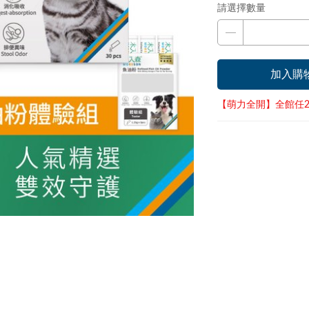
請選擇數量
加入購
【萌力全開】全館任2