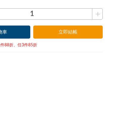
物車
立即結帳
件88折、任3件85折