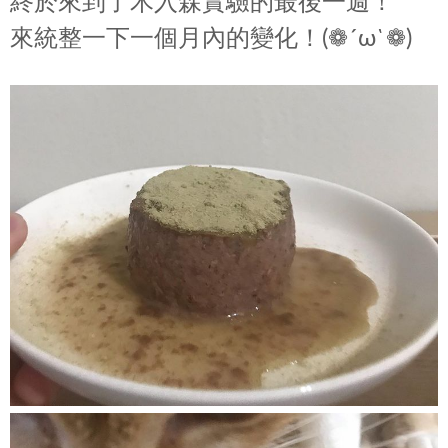
終於來到了木入森實驗的最後一週！
來統整一下一個月內的變化！(❁´ω`❁)