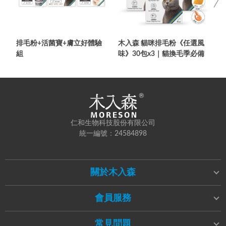
排毛粉+活菌寶+膚立好體驗
木入森 貓咪排毛粉《任選風
組
味》30包x3｜貓換毛季必備
包
仁和生物科技股份有限公司
統一編號：24584898
關於木入森
會員服務
常見問題