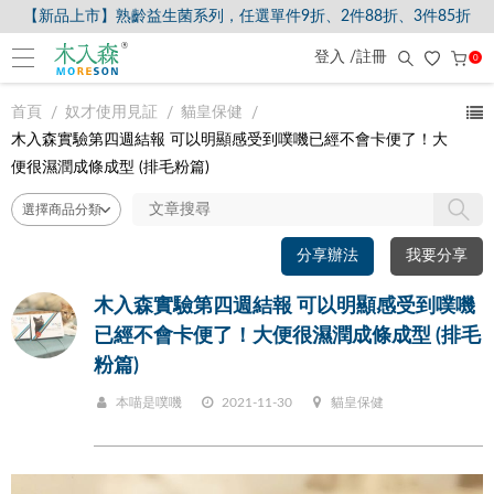
【新品上市】熟齡益生菌系列，任選單件9折、2件88折、3件85折
登入 /註冊
0
首頁
奴才使用見証
貓皇保健
木入森實驗第四週結報 可以明顯感受到噗嘰已經不會卡便了！大
便很濕潤成條成型 (排毛粉篇)
分享辦法
我要分享
木入森實驗第四週結報 可以明顯感受到噗嘰
已經不會卡便了！大便很濕潤成條成型 (排毛
粉篇)
本喵是噗嘰
2021-11-30
貓皇保健