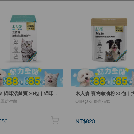
木入森 貓咪活菌寶 30包｜貓咪益生菌
專屬益生菌
Omega-3 優質補給
550
NT$820