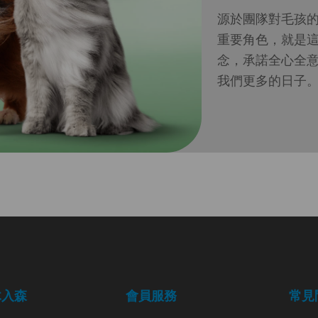
源於團隊對毛孩
重要角色，就是
念，承諾全心全
我們更多的日子
木入森
會員服務
常見