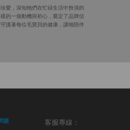
的珍愛，深知牠們在忙碌生活中扮演的
這樣的一個動機與初心，奠定了品牌信
意守護著每位毛寶貝的健康，讓牠陪伴
。
問題
客服專線：