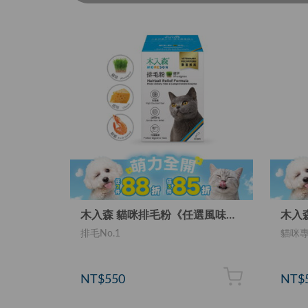
木入森 貓咪排毛粉《任選風味》30包｜貓換毛季必備
排毛No.1
貓咪
NT$550
NT$