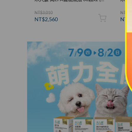
NT$3,010
NT$2,
NT$2,560
NT$2