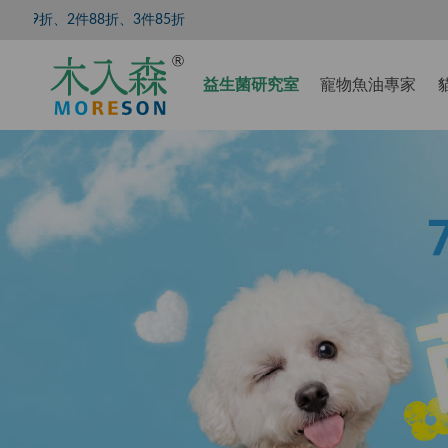
、3件85折
【8/5
益生菌研究室
寵物魚油專家