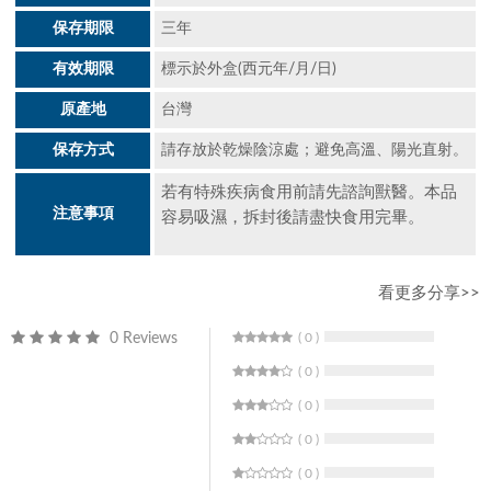
保存期限
三年
有效期限
標示於外盒(西元年/月/日)
原產地
台灣
保存方式
請存放於乾燥陰涼處；避免高溫、陽光直射。
若有特殊疾病食用前請先諮詢獸醫。本品
注意事項
容易吸濕，拆封後請盡快食用完畢。
看更多分享>>
0 Reviews
( 0 )
( 0 )
( 0 )
( 0 )
( 0 )