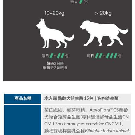
商品名稱
木入森 熟齡犬益生菌 15包｜狗狗益生菌
菊苣纖維、麥芽糊精、AevoFlora™C5熟齡
犬複合矩陣益生菌(專利釀酒酵母益生菌CN
CM I
Saccharomyces cerevisiae
CNCM I、
動物雙歧桿菌乳亞種
Bifidobacterium animal