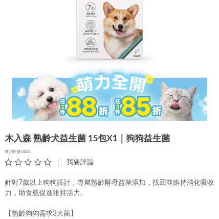
木入森 熟齡犬益生菌 15包X1｜狗狗益生菌
商品料號:0081
我要評論
針對7歲以上狗狗設計，專屬熟齡酵母益菌添加，找回並維持消化吸收
力，助食慾促進維持活力。
【熟齡狗狗需求3大菌】