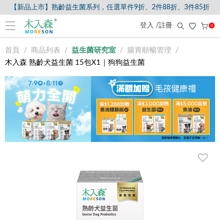
【新品上市】熟齡益生菌系列，任選單件9折、2件88折、3件85折
登入 /註冊
0
首頁
商品列表
益生菌研究室
腸胃順暢管理
木入森 熟齡犬益生菌 15包X1｜狗狗益生菌