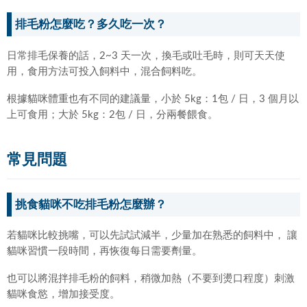
排毛粉怎麼吃？多久吃一次？
日常排毛保養的話，2~3 天一次，換毛或吐毛時，則可天天使
用，食用方法可投入飼料中，混合飼料吃。
根據貓咪體重也有不同的建議量，小於 5kg：1包 / 日，3 個月以
上可食用；大於 5kg：2包 / 日，分兩餐餵食。
常見問題
挑食貓咪不吃排毛粉怎麼辦？
若貓咪比較挑嘴，可以先試試減半，少量加在熟悉的飼料中， 讓
貓咪習慣一段時間，再恢復每日需要劑量。
也可以將混拌排毛粉的飼料，稍微加熱（不要到燙口程度）刺激
貓咪食慾，增加接受度。