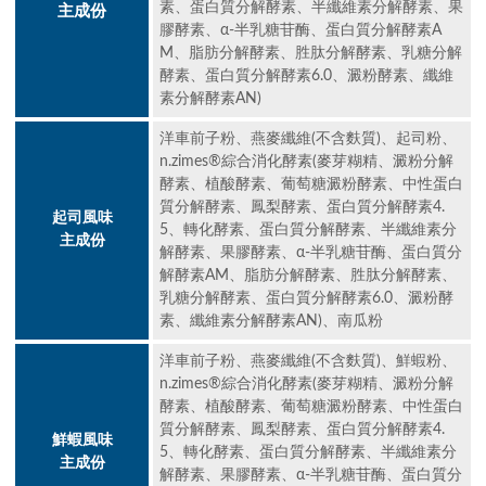
素、蛋白質分解酵素、半纖維素分解酵素、果
主成份
膠酵素、α-半乳糖苷酶、蛋白質分解酵素A
M、脂肪分解酵素、胜肽分解酵素、乳糖分解
酵素、蛋白質分解酵素6.0、澱粉酵素、纖維
素分解酵素AN)
洋車前子粉、燕麥纖維(不含麩質)、起司粉、
n.zimes®綜合消化酵素(麥芽糊精、澱粉分解
酵素、植酸酵素、葡萄糖澱粉酵素、中性蛋白
質分解酵素、鳳梨酵素、蛋白質分解酵素4.
起司風味
5、轉化酵素、蛋白質分解酵素、半纖維素分
主成份
解酵素、果膠酵素、α-半乳糖苷酶、蛋白質分
解酵素AM、脂肪分解酵素、胜肽分解酵素、
乳糖分解酵素、蛋白質分解酵素6.0、澱粉酵
素、纖維素分解酵素AN)、南瓜粉
洋車前子粉、燕麥纖維(不含麩質)、鮮蝦粉、
n.zimes®綜合消化酵素(麥芽糊精、澱粉分解
酵素、植酸酵素、葡萄糖澱粉酵素、中性蛋白
質分解酵素、鳳梨酵素、蛋白質分解酵素4.
鮮蝦風味
5、轉化酵素、蛋白質分解酵素、半纖維素分
主成份
解酵素、果膠酵素、α-半乳糖苷酶、蛋白質分