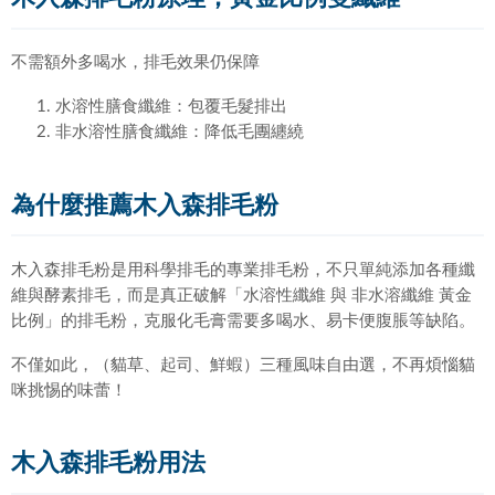
不需額外多喝水，排毛效果仍保障
水溶性膳食纖維：包覆毛髮排出
非水溶性膳食纖維：降低毛團纏繞
為什麼推薦木入森排毛粉
木入森排毛粉是用科學排毛的專業排毛粉，不只單純添加各種纖
維與酵素排毛，而是真正破解「水溶性纖維 與 非水溶纖維 黃金
比例」的排毛粉，克服化毛膏需要多喝水、易卡便腹脹等缺陷。
不僅如此，（貓草、起司、鮮蝦）三種風味自由選，不再煩惱貓
咪挑惕的味蕾！
木入森排毛粉用法