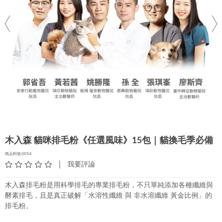
木入森 貓咪排毛粉《任選風味》15包｜貓換毛季必備
商品料號:0054
我要評論
木入森排毛粉是用科學排毛的專業排毛粉，不只單純添加各種纖維與
酵素排毛，且是真正破解「水溶性纖維 與 非水溶纖維 黃金比例」的
排毛粉。