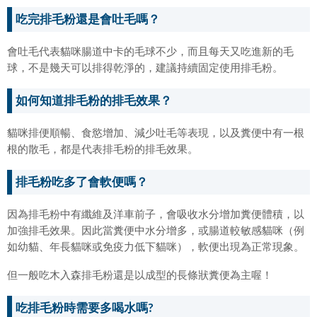
吃完排毛粉還是會吐毛嗎？
會吐毛代表貓咪腸道中卡的毛球不少，而且每天又吃進新的毛
球，不是幾天可以排得乾淨的，建議持續固定使用排毛粉。
如何知道排毛粉的排毛效果？
貓咪排便順暢、食慾增加、減少吐毛等表現，以及糞便中有一根
根的散毛，都是代表排毛粉的排毛效果。
排毛粉吃多了會軟便嗎？
因為排毛粉中有纖維及洋車前子，會吸收水分增加糞便體積，以
加強排毛效果。因此當糞便中水分增多，或腸道較敏感貓咪（例
如幼貓、年長貓咪或免疫力低下貓咪），軟便出現為正常現象。
但一般吃木入森排毛粉還是以成型的長條狀糞便為主喔！
吃排毛粉時需要多喝水嗎?