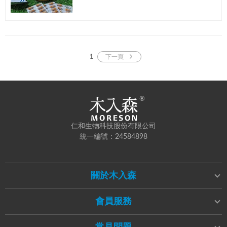
問題 就是呼吸聲音特別大聲，而且很會打呼
1
下一頁
仁和生物科技股份有限公司
統一編號：24584898
關於木入森
會員服務