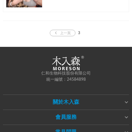
保健食品 也查詢了一下 為何會口臭 是因為細菌分
解食物而產生的 ...
上一頁
3
仁和生物科技股份有限公司
統一編號：24584898
關於木入森
會員服務