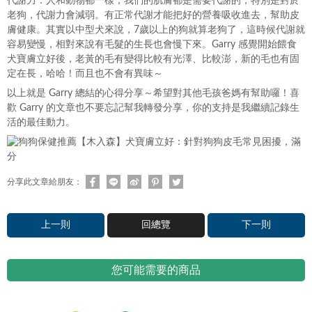
代謝力：人和動物都一樣，我們的肌膚都是需要代謝的，特別是對於
老狗，代謝力會減弱。有正常代謝才能把好的營養吸收進去，幫助皮
膚健康。其實以中型犬來說，7歲以上的狗就算老狗了，這時候代謝就
容易變慢，相對來說有毛髮的生長也會慢下來。Garry 感覺開始餵食
犬寶膚立好後，老黃的毛有變得比較有光澤、比較澎，新的毛也有固
定在長，哈哈！而且也不會有異味～
以上就是 Garry 總結的心得分享～希望對其他毛孩爸媽有幫助囉！喜
歡 Garry 的文章也不要忘記幫我轉發分享，你的支持是我繼續記錄生
活的最佳動力。
分享此文章給朋友：
上一則
回總覽
下一則
您可能需要的商品