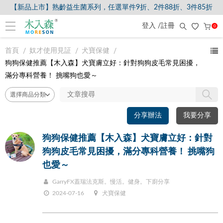
【新品上市】熟齡益生菌系列，任選單件9折、2件88折、3件85折
登入 /註冊
0
首頁
奴才使用見証
犬寶保健
狗狗保健推薦【木入森】犬寶膚立好：針對狗狗皮毛常見困擾，
滿分專科營養！ 挑嘴狗也愛～
分享辦法
我要分享
狗狗保健推薦【木入森】犬寶膚立好：針對
狗狗皮毛常見困擾，滿分專科營養！ 挑嘴狗
也愛～
GarryFX蓋瑞法克斯。慢活。健身。下廚分享
2024-07-16
犬寶保健