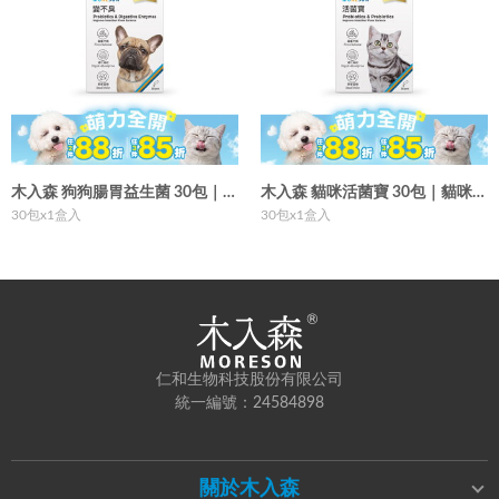
*為順利領取購物金，請填寫與官網帳號相同的信箱喔！
木入森 狗狗腸胃益生菌 30包｜犬寶變不臭
木入森 貓咪活菌寶 30包｜貓咪益生菌
30包x1盒入
30包x1盒入
仁和生物科技股份有限公司
統一編號：24584898
圖片上傳
圖片上傳
圖片上傳
圖片上傳
圖片上傳
(限jpg)
關於木入森