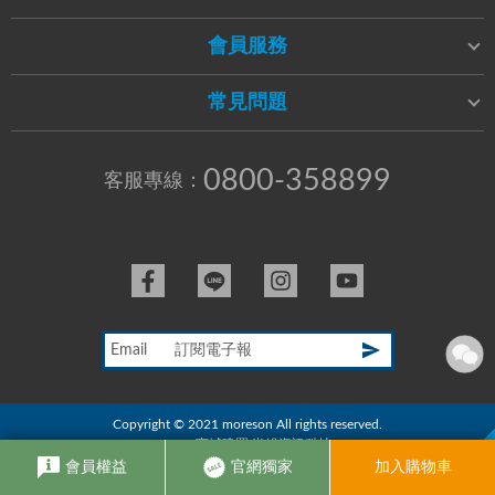
會員服務
常見問題
0800-358899
客服專線：
Email
Copyright © 2021 moreson All rights reserved.
RWD商城建置
尚峪資訊科技
會員權益
官網獨家
加入購物車