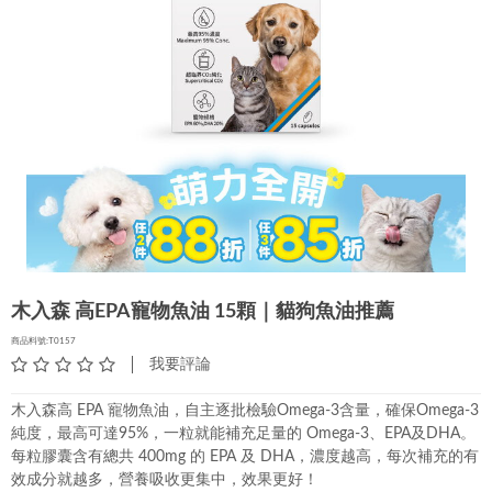
木入森 高EPA寵物魚油 15顆｜貓狗魚油推薦
商品料號:T0157
我要評論
木入森高 EPA 寵物魚油，自主逐批檢驗Omega-3含量，確保Omega-3
純度，最高可達95%，一粒就能補充足量的 Omega-3、EPA及DHA。
每粒膠囊含有總共 400mg 的 EPA 及 DHA，濃度越高，每次補充的有
效成分就越多，營養吸收更集中，效果更好！