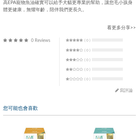
高EPA寵物魚油確實可以給予犬貓更專業的幫助，讓您毛小孩身
體更健康，無懼年齡，陪伴我們更長久。
看更多分享>>
0 Reviews
( 0 )
( 0 )
( 0 )
( 0 )
( 0 )
寫評論
您可能也會喜歡
寫評論
請評分：