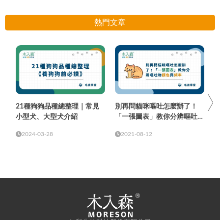
熱門文章
21種狗狗品種總整理｜常見
別再問貓咪嘔吐怎麼辦了！
小型犬、大型犬介紹
「一張圖表」教你分辨嘔吐物
顏色與頻率
2024-03-28
2021-08-12