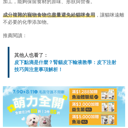
加工，能夠保留食材的原味、形狀與營養。
成分複雜的寵物食物也盡量避免給貓咪食用
，讓貓咪遠離
不必要的化學添加物。
推薦閱讀：
其他人也看了：
皮下點滴是什麼？腎貓皮下輸液教學：皮下注射
技巧與注意事項解析！