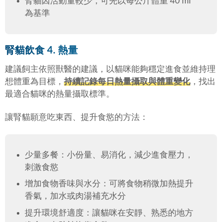
腎貓因活動量較少，可先以每公斤體重 40 ml
為基準
腎貓飲食 4. 熱量
建議飼主依照獸醫的建議，以貓咪能夠穩定進食並維持理
想體重為目標，
持續記錄每日熱量攝取與體重變化
，找出
最適合貓咪的熱量攝取標準。
讓腎貓願意吃東西、提升食慾的方法：
少量多餐：小份量、易消化，減少進食壓力，
刺激食慾
增加食物香味與水分：可將食物稍微加熱提升
香氣，加水或肉湯補充水分
提升環境舒適度：讓貓咪在安靜、熟悉的地方