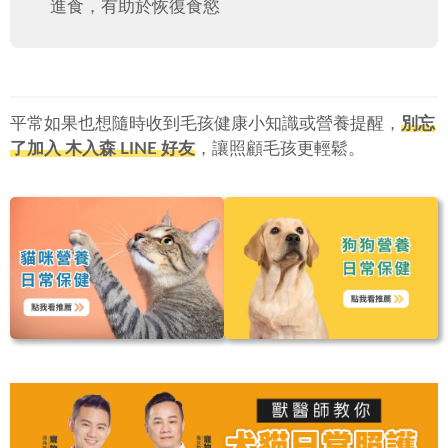
進食，有助於恢復食慾
平常如果也想隨時收到毛孩健康小知識或營養提醒，
別忘
了加入 木入森 LINE 好友
，讓照顧毛孩更輕鬆。