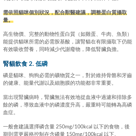
需依照貓咪個別狀況，配合獸醫建議，調整蛋白質攝取
量。
高生物價、完整的動物性蛋白質（如雞蛋、牛肉、魚類）
能提供貓咪所需的必需胺基酸，讓腎貓在有限攝取下仍能
有效吸收營養，同時減少代謝廢物，降低腎臟負擔。
腎貓飲食 2. 低磷
磷是貓咪、狗狗必需的礦物質之一，對於維持骨骼和牙齒
的健康、能量代謝以及細胞膜的功能都非常重要。
當出現腎臟病時，腎臟無法有效地從血液中過濾和排除多
餘的磷，導致血液中的磷濃度升高，嚴重時可能轉為高磷
血症。
一般會建議選擇磷含量 250mg/100kcal 以下的食物，後
期則需更嚴格控制在含磷量 150mg/100kcal 以下。