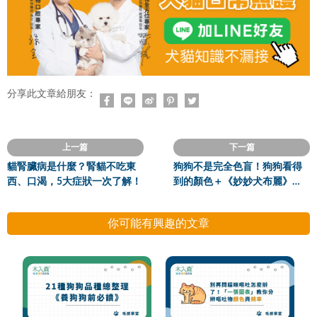
分享此文章給朋友：
上一篇
下一篇
貓腎臟病是什麼？腎貓不吃東
狗狗不是完全色盲！狗狗看得
西、口渴，5大症狀一次了解！
到的顏色＋《妙妙犬布麗》全
攻略！
你可能有興趣的文章