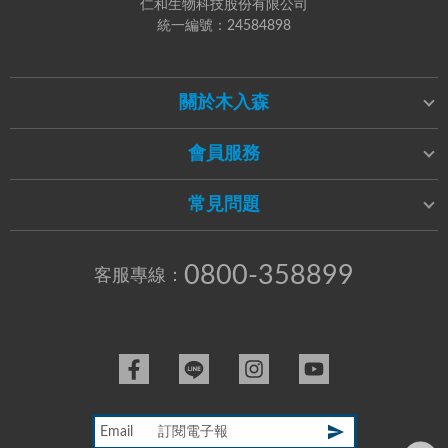
仁和生物科技股份有限公司
統一編號：24584898
關於木入森
會員服務
常見問題
0800-358899
客服專線：
Email