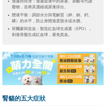
過濾與排泄：過濾血液中的尿素、尿酸等代謝
廢物，並將其濃縮成尿液排出。
體液平衡：調節水分與電解質（鉀、鈉、鈣、
磷）的水平，防止身體過度脫水或水腫。
荷爾蒙與造血：製造紅血球生成素（EPO），
刺激骨髓生成紅血球，避免貧血。
腎貓的五大症狀