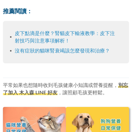
推薦閱讀：
皮下點滴是什麼？腎貓皮下輸液教學：皮下注
射技巧與注意事項解析！
沒有症狀的貓咪腎衰竭該怎麼發現和治療？
平常如果也想隨時收到毛孩健康小知識或營養提醒，
別忘
了加入 木入森 LINE 好友
，讓照顧毛孩更輕鬆。