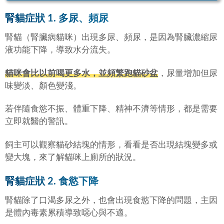
腎貓症狀 1. 多尿、頻尿
腎貓（腎臟病貓咪）出現多尿、頻尿，是因為腎臟濃縮尿
液功能下降，導致水分流失。
貓咪會比以前喝更多水，並頻繁跑貓砂盆
，尿量增加但尿
味變淡、顏色變淺。
若伴隨食慾不振、體重下降、精神不濟等情形，都是需要
立即就醫的警訊。
飼主可以觀察貓砂結塊的情形，看看是否出現結塊變多或
變大塊，來了解貓咪上廁所的狀況。
腎貓症狀 2. 食慾下降
腎貓除了口渴多尿之外，也會出現食慾下降的問題，主因
是體內毒素累積導致噁心與不適。