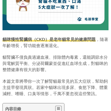
貓咪慢性腎臟病（CKD）是老年貓常見的健康問題
，隨著
年齡增長，腎功能會逐漸退化。
貓腎臟不僅負責過濾血液、排除體內毒素，還能調節水分
與電解質平衡、分泌荷爾蒙並促進紅血球生成，對貓咪的
整體健康有很大的影響。
本篇文章將帶你一次了解腎貓最常見的五大症狀，幫助飼
主提早發現異狀。若家中貓咪出現多尿、食慾下降、體重
減輕、嗜睡、口臭等情形，千萬不要忽視這些警訊。
內容目錄