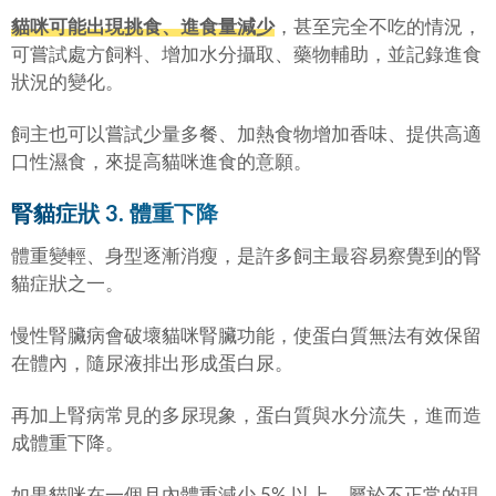
貓咪可能出現挑食、進食量減少
，甚至完全不吃的情況，
可嘗試處方飼料、增加水分攝取、藥物輔助，並記錄進食
狀況的變化。
飼主也可以嘗試少量多餐、加熱食物增加香味、提供高適
口性濕食，來提高貓咪進食的意願。
腎貓症狀 3. 體重下降
體重變輕、身型逐漸消瘦，是許多飼主最容易察覺到的腎
貓症狀之一。
慢性腎臟病會破壞貓咪腎臟功能，使蛋白質無法有效保留
在體內，隨尿液排出形成蛋白尿。
再加上腎病常見的多尿現象，蛋白質與水分流失，進而造
成體重下降。
如果貓咪在一個月內體重減少 5% 以上，屬於不正常的現