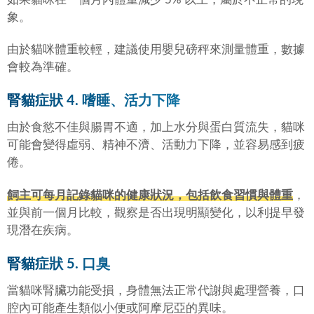
象。
由於貓咪體重較輕，建議使用嬰兒磅秤來測量體重，數據
會較為準確。
腎貓症狀 4. 嗜睡、活力下降
由於食慾不佳與腸胃不適，加上水分與蛋白質流失，貓咪
可能會變得虛弱、精神不濟、活動力下降，並容易感到疲
倦。
飼主可每月記錄貓咪的健康狀況，包括飲食習慣與體重
，
並與前一個月比較，觀察是否出現明顯變化，以利提早發
現潛在疾病。
腎貓症狀 5. 口臭
當貓咪腎臟功能受損，身體無法正常代謝與處理營養，口
腔內可能產生類似小便或阿摩尼亞的異味。