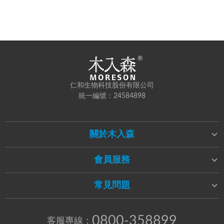
仁和生物科技股份有限公司
統一編號：24584898
關於木入森
會員服務
常見問題
0800-358899
客服專線：