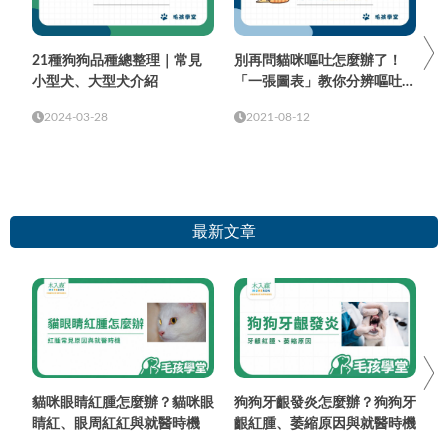
21種狗狗品種總整理｜常見
別再問貓咪嘔吐怎麼辦了！
小型犬、大型犬介紹
「一張圖表」教你分辨嘔吐物
顏色與頻率
2024-03-28
2021-08-12
最新文章
貓咪眼睛紅腫怎麼辦？貓咪眼
狗狗牙齦發炎怎麼辦？狗狗牙
睛紅、眼周紅紅與就醫時機
齦紅腫、萎縮原因與就醫時機