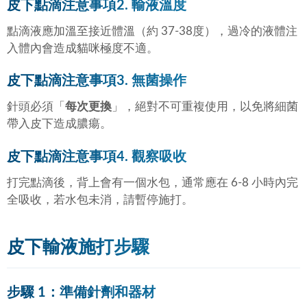
皮下點滴注意事項2. 輸液溫度
點滴液應加溫至接近體溫（約 37-38度），
過冷的液體注
入體內會造成貓咪極度不適。
皮下點滴注意事項3. 無菌操作
針頭必須「
每次更換
」，絕對不可重複使用，以免將細菌
帶入皮下造成膿瘍。
皮下點滴注意事項4. 觀察吸收
打完點滴後，背上會有一個水包，通常應在 6-8 小時內完
全吸收，若水包未消，請暫停施打。
皮下輸液施打步驟
步驟 1：準備針劑和器材