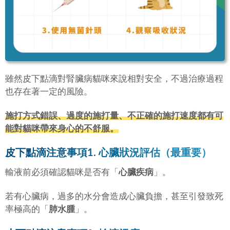
雖然皮下點滴對腎臟病貓咪來說相對安全，不過治療過程
也存在著一定的風險。
施打方式錯誤、過度的施打量、不正確的施打速度都有可
能對貓咪帶來身心的不舒服。
皮下點滴注意事項1. 心臟狀況評估（最重要）
輸液前必須確認貓咪是否有「
心臟疾病
」。
若有心臟病，過多的水分會造成心臟負擔，甚至引發致死
率極高的「
肺水腫
」。