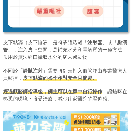
皮下點滴（皮下輸液）是將液體透過「
注射器
」或「
點滴
管
」，注入皮下空間，是補充水分和電解質的一種方法，
常用於無法經口攝取水分的病人或動物。
不同於「
靜脈注射
」需要將針頭打入血管並由專業醫療人
員監控，
皮下點滴的操作相對安全且簡易。
經過獸醫師指導後，飼主可以在家中自行操作
，讓貓咪在
熟悉的環境下接受治療，減少往返醫院的壓迫感。