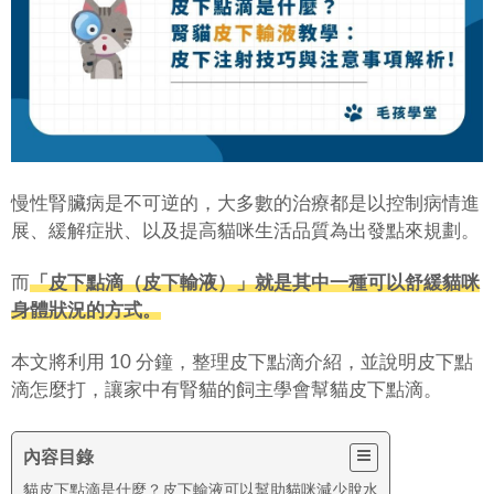
慢性腎臟病是不可逆的，大多數的治療都是以控制病情進
展、緩解症狀、以及提高貓咪生活品質為出發點來規劃。
而
「皮下點滴（皮下輸液）」就是其中一種可以舒緩貓咪
身體狀況的方式。
本文將利用 10 分鐘，整理皮下點滴介紹，並說明皮下點
滴怎麼打，讓家中有腎貓的飼主學會幫貓皮下點滴。
內容目錄
貓皮下點滴是什麼？皮下輸液可以幫助貓咪減少脫水