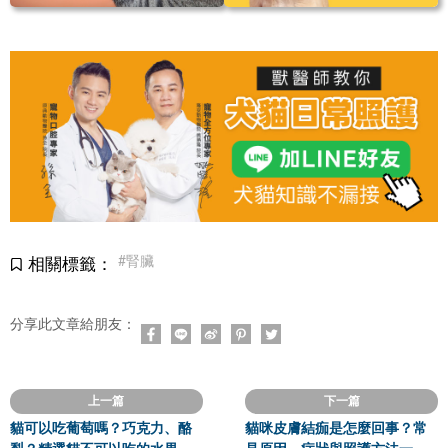
#腎臟
相關標籤：
分享此文章給朋友：
上一篇
下一篇
貓可以吃葡萄嗎？巧克力、酪
貓咪皮膚結痂是怎麼回事？常