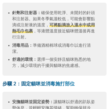
針劑和注射器：
確保使用乾淨、未開封的針頭
和注射器。如果冬季氣溫較低，可能會影響點
滴或注射液的溫度，
可將點滴放入溫水中或用
熱毛巾包裹
，等液體溫度接近貓咪體溫後再進
行注射。
消毒用品：
準備酒精棉球或消毒巾以進行清
潔。
舒適的環境：
選擇一個安靜且貓咪熟悉的地
方，減少環境的干擾與貓咪的焦慮感。
步驟 2：固定貓咪並消毒施打部位
安撫貓咪並固定姿勢：
讓貓咪以舒適的趴臥姿
勢休息，並輕輕安撫其情緒，幫助牠保持冷