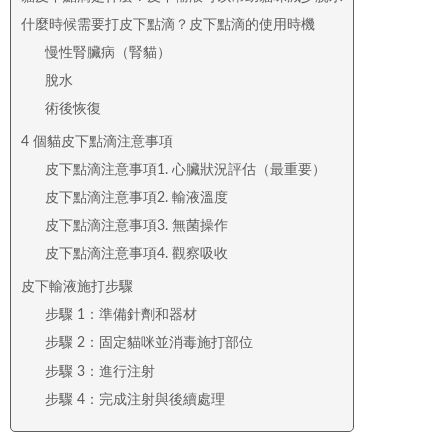
什麼時候需要打皮下點滴？皮下點滴的使用時機
慢性腎臟病（腎貓）
脫水
術後恢復
4 個貓皮下點滴注意事項
皮下點滴注意事項1. 心臟狀況評估（最重要）
皮下點滴注意事項2. 輸液溫度
皮下點滴注意事項3. 無菌操作
皮下點滴注意事項4. 觀察吸收
皮下輸液施打步驟
步驟 1：準備針劑和器材
步驟 2：固定貓咪並消毒施打部位
步驟 3：進行注射
步驟 4：完成注射與後續處理