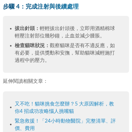
步驟 4：完成注射與後續處理
拔出針頭：
輕輕拔出針頭後，立即用酒精棉球
輕壓注射部位幾秒鐘，止血並減少腫脹。
檢查貓咪狀況：
觀察貓咪是否有不適反應，如
有必要，提供獎勳和安撫，幫助貓咪減輕施打
過程中的壓力。
延伸閱讀相關文章：
又不吃！貓咪挑食怎麼辦？5 大原因解析，教
你4 招成功攻略惱人挑嘴貓
緊急救援！「24小時動物醫院」完整清單、評
價、費用