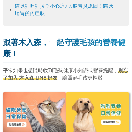
貓咪狂吐狂拉？小心這7大腸胃炎原因！貓咪
腸胃炎的症狀
跟著木入森，一起守護毛孩的營養健
康！
平常如果也想隨時收到毛孩健康小知識或營養提醒，
別忘
了加入 木入森 LINE 好友
，讓照顧毛孩更輕鬆。