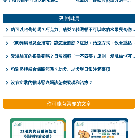
梨？精選貓不可以吃的水果與
見原因、症狀與照護方法一次
食物！
看懂
延伸閱讀
貓可以吃葡萄嗎？巧克力、酪梨？精選貓不可以吃的水果與食物！
《狗狗腸胃炎全指南》該怎麼照顧？症狀＋治療方式＋飲食重點！
愛滋貓真的很難養嗎？日常照顧「一不四要」原則，愛滋貓也可以很長壽
狗狗爬樓梯會傷關節嗎？幼犬、老犬與日常注意事項
沒有症狀的貓咪腎衰竭該怎麼發現和治療？
你可能有興趣的文章