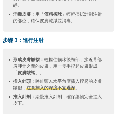
靜。
消毒皮膚：
用「
酒精棉球
」輕輕擦拭計劃注射
的部位，確保皮膚乾淨並消毒。
步驟 3：進行注射
形成皮膚皺褶：
輕握住貓咪後頸部，接近背部
肩胛骨之間的皮膚，用一隻手捏起皮膚形成
「
皮膚皺褶
」。
插入針頭：
將針頭以水平角度插入捏起的皮膚
皺摺，
注意插入的深度不宜過深
。
推入針劑：
緩慢推入針劑，確保藥物完全進入
皮下。