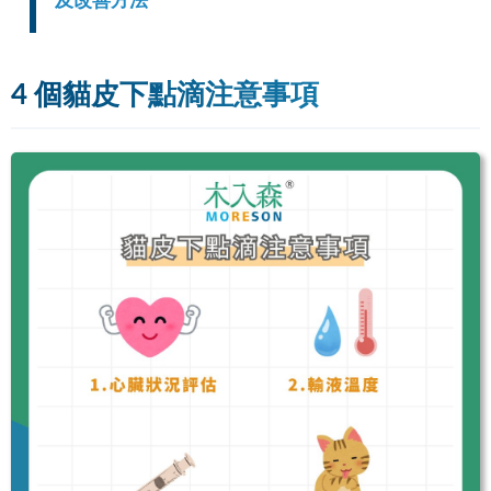
及改善方法
4 個貓皮下點滴注意事項