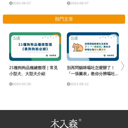
2026-08-07
2026-08-07
熱門文章
21種狗狗品種總整理｜常見
別再問貓咪嘔吐怎麼辦了！
小型犬、大型犬介紹
「一張圖表」教你分辨嘔吐物
顏色與頻率
2024-03-28
2021-08-12