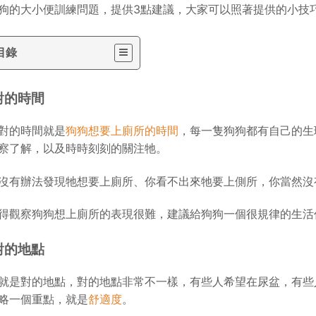
狗的大小便訓練問題，提供3點建議，大家可以照著提供的小技
目錄
對的時間
對的時間就是
狗狗想要上廁所的時間
，每一隻狗狗都有自己的生
察了解，以及時時刻刻的關注牠。
沒有辦法發現牠想要上廁所、你看不出來牠要上側所，你當然沒
得觀察狗狗想上廁所的表現很難，建議給狗狗一個很規律的生活
對的地點
就是對的地點，對的地點非常不一樣，有些人希望在尿盆，有些
略一個重點，就是
舒適度
。