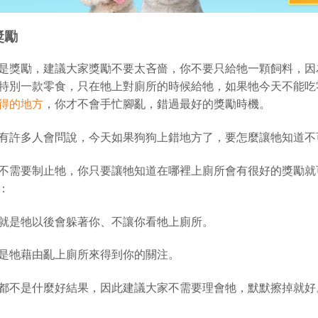
獎勵
是獎勵，建議大家獎勵不要太吝嗇，你不要只給牠一顆飼料，因
特別一款零食，只在牠上對廁所的時候給牠，如果牠今天不能吃
得的地方
，你才不會手忙腳亂，錯過最好的獎勵時機。
有許多人會問說，今天如果狗狗上錯地方了，要怎麼讓牠知道不
不需要制止牠，你只要讓牠知道在哪裡上廁所會有很好的獎勵就
：
就是牠以後會躲著你、不讓你看牠上廁所。
是牠藉由亂上廁所來得到你的關注。
都不是什麼好結果，因此建議大家不需要理會牠，默默擦掉就好