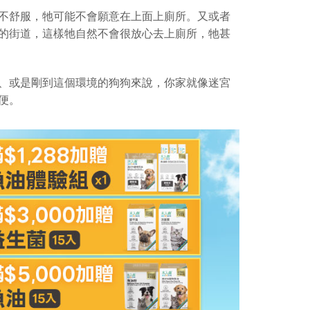
不舒服，牠可能不會願意在上面上廁所。又或者
的街道，這樣牠自然不會很放心去上廁所，牠甚
、或是剛到這個環境的狗狗來說，你家就像迷宮
便。