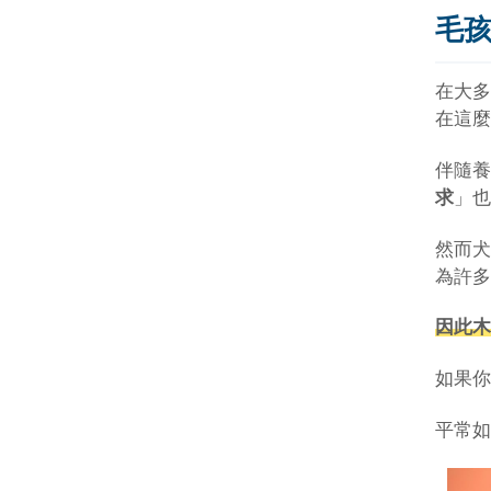
毛
在大多
在這麼
伴隨養
求
」也
然而犬
為許多
因此木
如果你
平常如