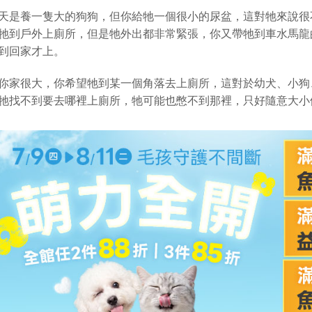
天是養一隻大的狗狗，但你給牠一個很小的尿盆，這對牠來說很
牠到戶外上廁所，但是牠外出都非常緊張，你又帶牠到車水馬龍
到回家才上。
你家很大，你希望牠到某一個角落去上廁所，這對於幼犬、小狗
牠找不到要去哪裡上廁所，牠可能也憋不到那裡，只好隨意大小