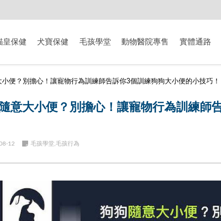
-8/9爸氣獻禮】全館滿$2000現折$200、滿$3000現折$300、滿$5000現
貓皇保健
犬寶保健
毛孩學堂
動物醫院專售
實體通路
大小便？別擔心！讓寵物行為訓練師告訴你3個訓練狗狗大小便的小技巧！
隨意大小便？別擔心！讓寵物行為訓練師告
08-12
毛孩學堂,毛孩行為