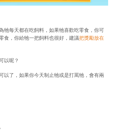
為牠每天都在吃飼料，如果牠喜歡吃零食，你可
零食，你給牠一把飼料也很好，建議
把獎勵放在
可以呢？
可以了，如果你今天制止牠或是打罵牠，會有兩
。