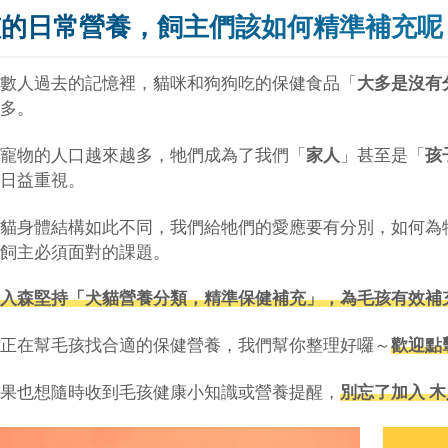
孩的日常營養，飼主們該如何精準補充呢
數人過去的記憶裡，貓咪和狗狗吃的保健食品「
大多是沒有
多。
寵物的人口越來越多，牠們成為了我們「
家人
」甚至是「
孩
日益重視。
貓身體結構如此不同，我們給牠們的愛應要有分別，如何為
飼主必須面對的課題。
入森堅持「犬貓營養分類，精準保健補充」，為毛孩有效補
正在幫毛孩找合適的保健營養，我們幫你整理好囉～
歡迎點
果也想隨時收到毛孩健康小知識或營養提醒，
別忘了加入 木入