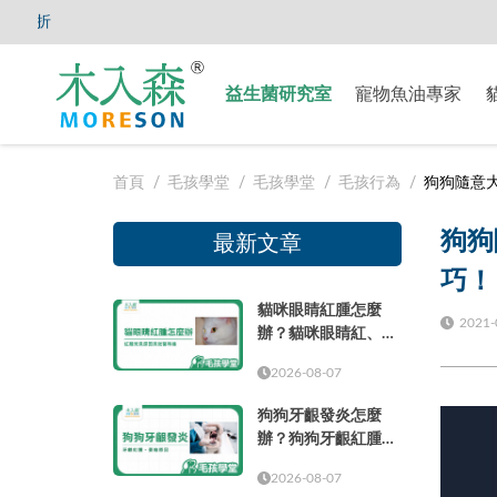
【8/5
益生菌研究室
寵物魚油專家
首頁
毛孩學堂
毛孩學堂
毛孩行為
狗狗隨意
狗狗
最新文章
巧！
貓咪眼睛紅腫怎麼
2021-
辦？貓咪眼睛紅、眼
周紅紅與就醫時機
2026-08-07
狗狗牙齦發炎怎麼
辦？狗狗牙齦紅腫、
萎縮原因與就醫時機
2026-08-07