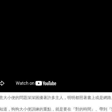
意大小便的問題深深困擾著許多主人，明明都照著書上或是網路
知道，狗狗大小便訓練的重點，就是要在『對的時間』、帶到『