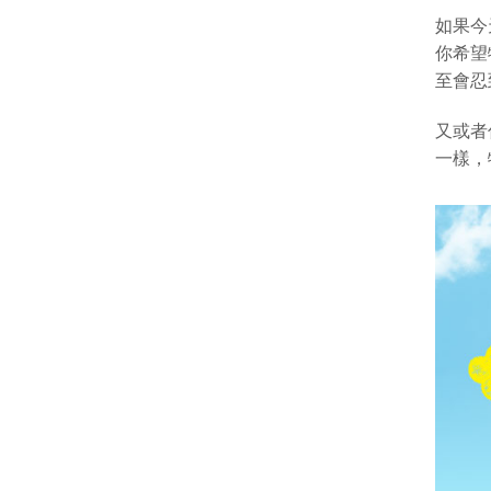
如果今
你希望
至會忍
又或者
一樣，