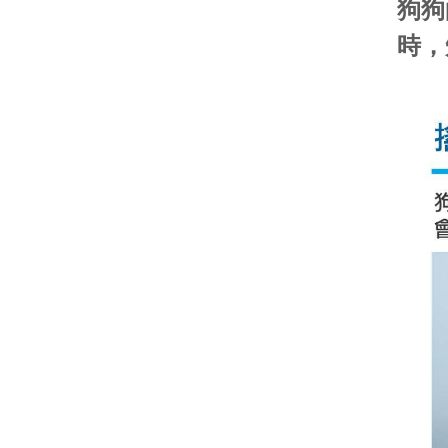
狗狗
時，