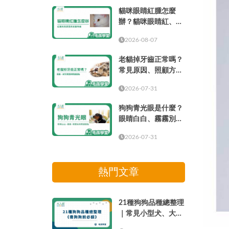
貓咪眼睛紅腫怎麼
辦？貓咪眼睛紅、眼
周紅紅與就醫時機
2026-08-07
老貓掉牙齒正常嗎？
常見原因、照顧方式
與就醫時機
2026-07-31
狗狗青光眼是什麼？
眼睛白白、霧霧別只
當成老化
2026-07-31
熱門文章
21種狗狗品種總整理
｜常見小型犬、大型
犬介紹