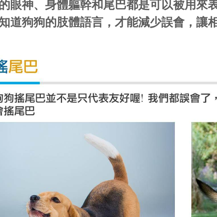
的眼神、身體軀幹和尾巴都是可以被用來
知道狗狗的肢體語言，才能減少誤會，讓相