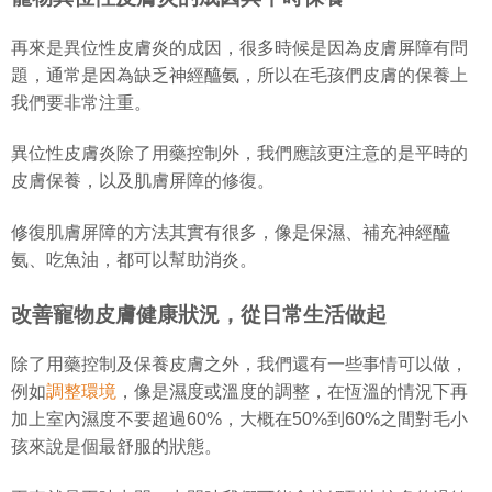
位
性皮膚炎的成因，很多時候是因為皮膚屏障有問
再來是異
題，通常是因為缺乏神經醯氨，所以在毛孩們皮膚的保養上
我們要非常注重。
位
性皮膚炎除了用藥控制外，我們應該更注意的是平時的
異
皮膚保養，以及肌膚
屏障的
修復。
修復肌膚屏障的方法其實有很多，像是保濕、補充神經醯
氨、吃魚油，都可以幫助消炎。
改善寵物皮膚健康狀況，從日常生活做起
除了用藥控制及保養皮膚之外，我們還有一些事情可以做，
例如
調整環境
，像是濕度或溫度的調整，在恆溫的情況下再
加上室內濕度不要超過60%，大概在50%到60%之間對毛小
孩來說是個最舒服的狀態。