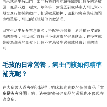
再來就是平時出門，出門時我們可能會接觸到比較多的過敏
原，像是花粉、樹木、草等等，建議回到家時主人可以幫小
朋友進行擦拭的動作，把過敏原擦掉，四肢指尖在防疫期間
也很重要，可以的話就幫他們做清理。
日常生活中多多留意細節，搭配平時保養，適時補充皮膚所
需的營養，可以穩定維持毛小孩皮膚的健康狀況，在換季或
是較為潮濕的氣候下比較不容易發生過敏或搔癢紅腫的情
形！
毛孩的日常營養，飼主們該如何精準
補充呢？
在大多數人過去的記憶裡，貓咪和狗狗吃的保健食品「
大
多是沒有分開
」的，過去寵物保健食品的選擇也不像現在
這麼多。