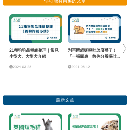
你可能有興趣的文章
21種狗狗品種總整理｜常見
別再問貓咪嘔吐怎麼辦了！
小型犬、大型犬介紹
「一張圖表」教你分辨嘔吐物
顏色與頻率
2024-03-28
2021-08-12
最新文章