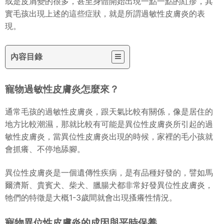
或是皮屑變的很多，甚至身體開始出現一點一點的紅疹，其
實毛孩出現上述的這些症狀，就是所謂過敏性皮膚炎的表
現。
內容目錄
寵物過敏性皮膚炎怎麼來？
通常毛孩的過敏性皮膚炎，跟天氣比較有關係，像是居住的
地方比較潮濕，那就比較有可能是異位性皮膚炎所引起的過
位
性皮膚炎出現的時候，家裡的毛小孩就
敏性皮膚炎，當異
會抓癢、不停地舔腳。
位
性皮膚炎是一個遺傳性疾病，是有品種好發的，譬如馬
異
爾濟斯、貴賓犬、柴犬、臘腸
犬
都非常好發異
位
性皮膚炎，
牠們的特徵是大概1-3歲間就會出現搔癢性情況。
寵物異位性皮膚炎的成因與平時保養