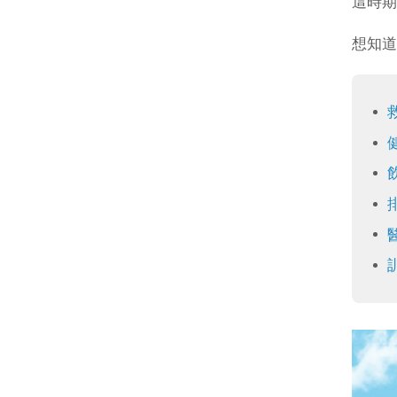
這時期
想知道