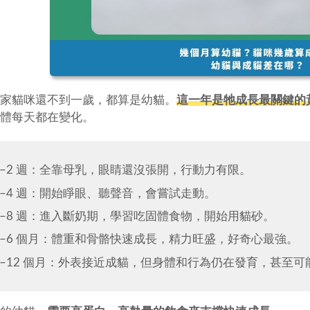
家貓咪還不到一歲，都算是幼貓。
這一年是牠成長最關鍵的
體每天都在變化。
0–2 週：全靠母乳，眼睛還沒張開，行動力有限。
2–4 週：開始睜眼、聽聲音，會嘗試走動。
4–8 週：進入斷奶期，學習吃固體食物，開始用貓砂。
2–6 個月：體重和骨骼快速成長，精力旺盛，好奇心最強。
6–12 個月：外表接近成貓，但身體和行為仍在發育，甚至可