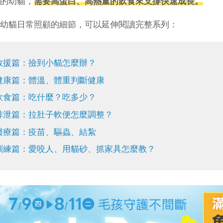
的幼貓，
需要高蛋白、高熱量的飲食來支撐快速成長。
幼貓日常照顧的細節，可以延伸閱讀完整系列：
救援篇：撿到小貓怎麼辦？
健康篇：體溫、體重判斷健康
飲食篇：吃什麼？吃多少？
排泄篇：拉肚子軟便怎麼調整？
醫療篇：疫苗、驅蟲、結紮
訓練篇：愛咬人、用貓砂、抓家具怎麼教？