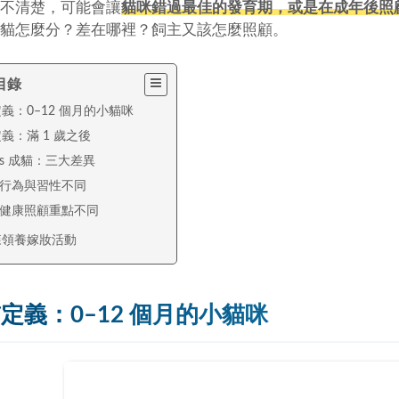
不清楚，可能會讓
貓咪錯過最佳的發育期，或是在成年後照
貓怎麼分？差在哪裡？飼主又該怎麼照顧。
目錄
義：0–12 個月的小貓咪
義：滿 1 歲之後
vs 成貓：三大差異
. 行為與習性不同
. 健康照顧重點不同
森領養嫁妝活動
定義：0–12 個月的小貓咪