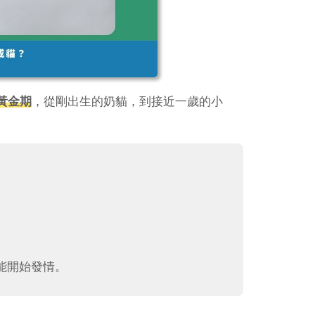
黃金期
，從剛出生的奶貓，到接近一歲的小
能開始發情。