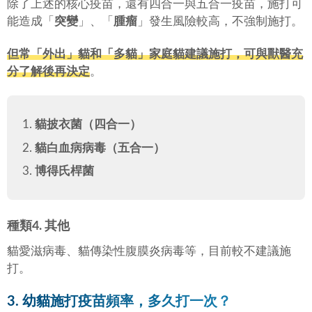
除了上述的核心疫苗，還有四合一與五合一疫苗，施打可
能造成「
突變
」、「
腫瘤
」發生風險較高，不強制施打。
但常「
外出
」貓和「
多貓
」家庭貓建議施打，可與獸醫充
分了解後再決定
。
貓披衣菌（四合一）
貓白血病病毒（五合一）
博得氏桿菌
種類4. 其他
貓愛滋病毒、貓傳染性腹膜炎病毒等，目前較不建議施
打。
3. 幼貓施打疫苗頻率，多久打一次？