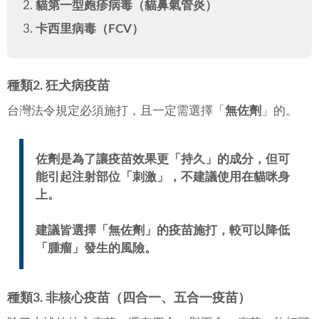
貓第一型皰疹病毒（貓鼻氣管炎）
卡西里病毒（FCV）
種類2. 狂犬病疫苗
台灣法令規定必須施打，且一定需選擇「
無佐劑
」的。
佐劑是為了讓疫苗效果更「
持久
」的成分，但可
能引起注射部位「
刺激
」，不建議使用在貓咪身
上。
建議皆選擇「
無佐劑
」的疫苗施打，較可以降低
「
腫瘤
」發生的風險。
種類3. 非核心疫苗（四合一、五合一疫苗）