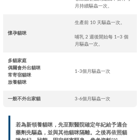
月持續驅蟲一次。
生產前 10 天驅蟲一次。
懷孕貓咪
哺乳 2 週後開始每 1~3 個
月驅蟲一次。
多貓家庭
偶爾會外出貓咪
1-3個月驅蟲一次
常寄宿貓咪
放養貓咪
一般不外出家貓
3-6個月驅蟲一次
若為新領養貓咪，先至獸醫院確定年紀給予適合
藥劑先驅蟲，並與其他貓咪隔離。之後再依照貓