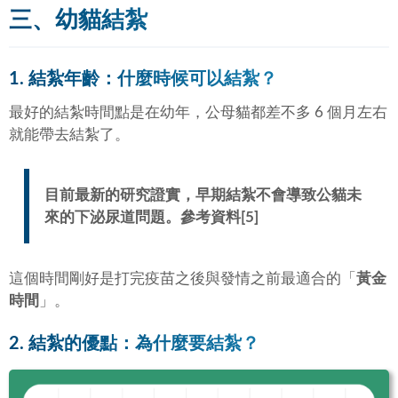
三、幼貓結紮
1. 結紮年齡：什麼時候可以結紮？
最好的結紮時間點是在幼年，公母貓都差不多 6 個月左右
就能帶去結紮了。
目前最新的研究證實，早期結紮不會導致公貓未
來的下泌尿道問題。參考資料[5]
這個時間剛好是打完疫苗之後與發情之前最適合的「
黃金
時間
」。
2. 結紮的優點：為什麼要結紮？