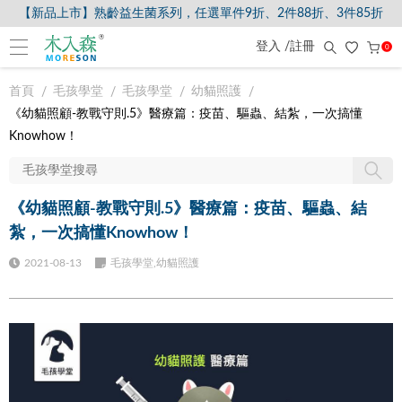
【新品上市】熟齡益生菌系列，任選單件9折、2件88折、3件85折
登入 /註冊
0
首頁
毛孩學堂
毛孩學堂
幼貓照護
《幼貓照顧-教戰守則.5》醫療篇：疫苗、驅蟲、結紮，一次搞懂
Knowhow！
《幼貓照顧-教戰守則.5》醫療篇：疫苗、驅蟲、結
紮，一次搞懂Knowhow！
2021-08-13
毛孩學堂,幼貓照護