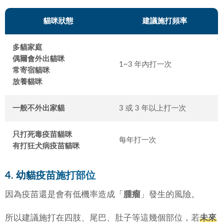
貓咪狀態
建議施打頻率
多貓家庭
偶爾會外出貓咪
1~3 年內打一次
常寄宿貓咪
放養貓咪
一般不外出家貓
3 或 3 年以上打一次
只打死毒疫苗貓咪
每年打一次
有打狂犬病疫苗貓咪
4. 幼貓疫苗施打部位
因為疫苗還是會有低機率造成「
腫瘤
」發生的風險。
所以建議施打在四肢、尾巴、肚子等這幾個部位，若
未來