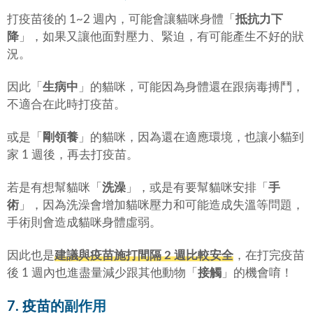
打疫苗後的 1~2 週內，可能會讓貓咪身體「
抵抗力下
降
」，如果又讓他面對壓力、緊迫，有可能產生不好的狀
況。
因此「
生病中
」的貓咪，可能因為身體還在跟病毒搏鬥，
不適合在此時打疫苗。
或是「
剛領養
」的貓咪，因為還在適應環境，也讓小貓到
家 1 週後，再去打疫苗。
若是有想幫貓咪「
洗澡
」，或是有要幫貓咪安排「
手
術
」，因為洗澡會增加貓咪壓力和可能造成失溫等問題，
手術則會造成貓咪身體虛弱。
因此也是
建議與疫苗施打間隔 2 週比較安全
，在打完疫苗
後 1 週內也進盡量減少跟其他動物「
接觸
」的機會唷！
7. 疫苗的副作用