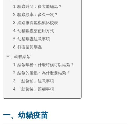
1. 驅蟲時間：多大能驅蟲？
2. 驅蟲頻率：多久一次？
3. 網路推薦驅蟲藥比較表
4. 幼貓驅蟲藥使用方式
5. 幼貓驅蟲注意事項
6. 打疫苗與驅蟲
三、幼貓結紮
1. 結紮年齡：什麼時候可以結紮？
2. 結紮的優點：為什麼要結紮？
3. 「結紮前」注意事項
4. 「結紮後」照顧事項
一、幼貓疫苗