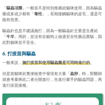
「
驅蟲項圈
」一般並不是特別推薦給貓咪使用，因為驅蟲
藥或多或少都有「
毒性
」，長期接觸貓咪的皮毛，還是可
能有危害。
驅蟲針也是不建議施打，因為一般驅蟲針主要是生產給
「
牛羊
」用的，並沒有在貓狗上做過安全性藥品實驗，因
此對貓咪並不安全。
6. 打疫苗與驅蟲
一般來說，
施打疫苗和使用驅蟲藥是可同時進行的
。
但是當貓咪於糞便檢查中發現有大量「
蟲卵
」時，獸醫師
就會考量將此二者分開進行，先進行棘手的驅蟲問題，再
進行疫苗接種。