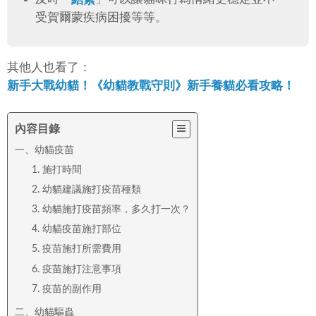
受賀爾蒙疾病困擾等等。
其他人也看了：
新手大戰幼貓！《幼貓教戰守則》新手養貓必看攻略！
內容目錄
一、幼貓疫苗
1. 施打時間
2. 幼貓建議施打疫苗種類
3. 幼貓施打疫苗頻率，多久打一次？
4. 幼貓疫苗施打部位
5. 疫苗施打所需費用
6. 疫苗施打注意事項
7. 疫苗的副作用
二、幼貓驅蟲