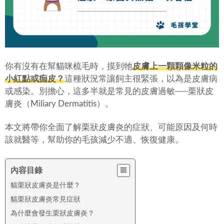
你有沒有在幫貓咪梳毛時，摸到牠
皮膚上一顆顆像米粒的
小紅點或痂皮？
這種狀況常讓飼主很緊張，以為是皮膚病
或感染。別擔心，這多半就是常見的皮膚過敏──栗狀皮
膚炎（Miliary Dermatitis）。
本文將帶你全面了解栗狀皮膚炎的症狀、可能原因及何時
該就醫等，幫助你的毛孩減少不適、恢復健康。
內容目錄
貓栗狀皮膚炎是什麼？
貓栗狀皮膚炎常見症狀
為什麼會發生栗狀皮膚炎？