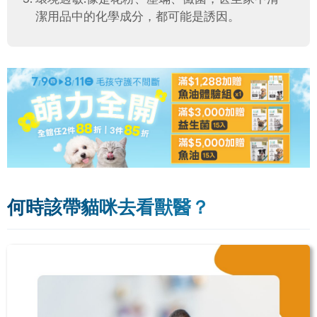
潔用品中的化學成分，都可能是誘因。
何時該帶貓咪去看獸醫？