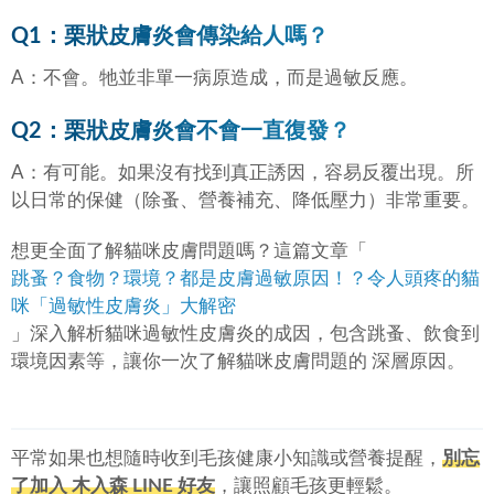
Q1：栗狀皮膚炎會傳染給人嗎？
A：不會。牠並非單一病原造成，而是過敏反應。
Q2：栗狀皮膚炎會不會一直復發？
A：有可能。如果沒有找到真正誘因，容易反覆出現。所
以日常的保健（除蚤、營養補充、降低壓力）非常重要。
想更全面了解貓咪皮膚問題嗎？這篇文章「
跳蚤？食物？環境？都是皮膚過敏原因！？令人頭疼的貓
咪「過敏性皮膚炎」大解密
」深入解析貓咪過敏性皮膚炎的成因，包含跳蚤、飲食到
環境因素等，讓你一次了解貓咪皮膚問題的 深層原因。
平常如果也想隨時收到毛孩健康小知識或營養提醒，
別忘
了加入 木入森 LINE 好友
，讓照顧毛孩更輕鬆。