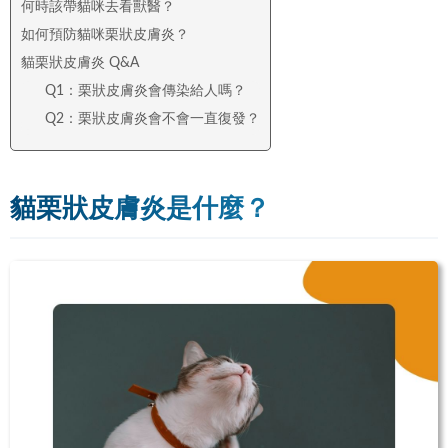
何時該帶貓咪去看獸醫？
如何預防貓咪栗狀皮膚炎？
貓栗狀皮膚炎 Q&A
Q1：栗狀皮膚炎會傳染給人嗎？
Q2：栗狀皮膚炎會不會一直復發？
貓栗狀皮膚炎是什麼？