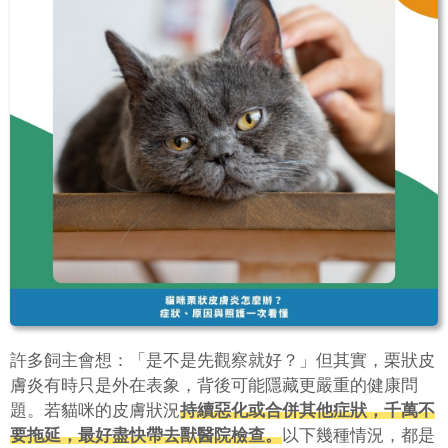
許多飼主會想：「是不是先觀察就好？」但其實，栗狀皮
膚炎有時只是外在表象，背後可能隱藏更嚴重的健康問
題。若貓咪的皮膚狀況
持續惡化或合併其他症狀，千萬不
要拖延，最好盡快帶去獸醫院檢查。
以下幾種情況，都是