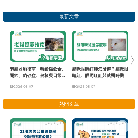
最新文章
老貓照顧指南｜熟齡貓飲食、
貓咪眼睛紅腫怎麼辦？貓咪眼
關節、貓砂盆、健檢與日常照
睛紅、眼周紅紅與就醫時機
護
2026-08-07
2026-08-07
熱門文章