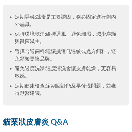
定期驅蟲:跳蚤是主要誘因，務必固定進行體內
外驅蟲。
保持環境乾淨:維持通風、避免潮濕，減少塵蟎
與黴菌滋生。
選擇合適飼料:建議挑選低過敏或處方飼料，避
免頻繁更換品牌。
避免過度洗澡:過度清洗會讓皮膚乾燥，更容易
敏感。
定期健康檢查:定期回診能及早發現問題，並獲
得獸醫建議。
貓栗狀皮膚炎 Q&A