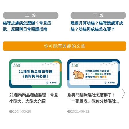
上一篇
下一篇
貓咪皮膚病怎麼辦？常見症
幾個月算幼貓？貓咪幾歲算成
狀、原因與日常照護指南
貓？幼貓與成貓差在哪？
你可能有興趣的文章
21種狗狗品種總整理｜常見
別再問貓咪嘔吐怎麼辦了！
小型犬、大型犬介紹
「一張圖表」教你分辨嘔吐物
顏色與頻率
2024-03-28
2021-08-12