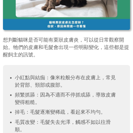
想判斷貓咪是否可能有栗狀皮膚炎，可以從日常觀察開
始。牠們的皮膚和毛髮會出現一些明顯變化，這些都是提
醒飼主的訊號。
小紅點與結痂：像米粒般分布在皮膚上，常見
於背部、頸部或腹部。
頻繁抓舔：因為不適而不停抓或舔，導致皮膚
變得粗糙。
掉毛：毛髮逐漸變稀疏，看起來不均勻。
毛質改變：毛髮失去光澤，觸感不如以往滑
順。