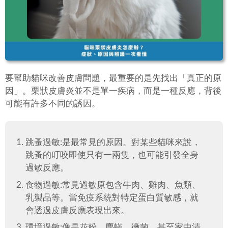
要幫助貓咪改善皮膚問題，最重要的是先找出「真正的原
因」。栗狀皮膚炎並不是單一疾病，而是一種反應，背後
可能有許多不同的誘因。
跳蚤過敏:是最常見的原因。對某些貓咪來說，
跳蚤的叮咬即使只有一兩隻，也可能引發全身
過敏反應。
食物過敏:常見過敏原包含牛肉、雞肉、魚類、
乳製品等。當免疫系統對特定蛋白質敏感，就
會透過皮膚反應表現出來。
環境過敏:像是花粉、塵蟎、黴菌，甚至家中清