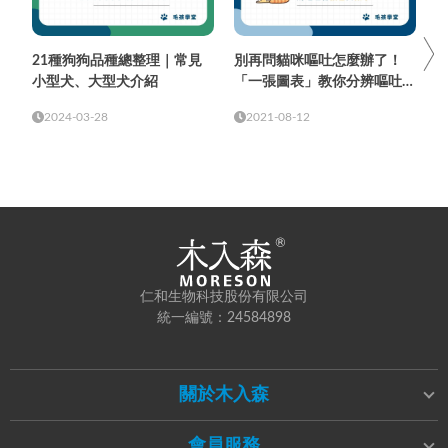
21種狗狗品種總整理｜常見
別再問貓咪嘔吐怎麼辦了！
小型犬、大型犬介紹
「一張圖表」教你分辨嘔吐物
顏色與頻率
2024-03-28
2021-08-12
仁和生物科技股份有限公司
統一編號：24584898
關於木入森
會員服務