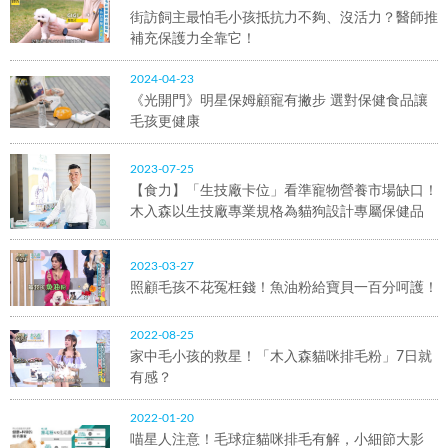
街訪飼主最怕毛小孩抵抗力不夠、沒活力？醫師推
補充保護力全靠它！
2024-04-23
《光開門》明星保姆顧寵有撇步 選對保健食品讓
毛孩更健康
2023-07-25
【食力】「生技廠卡位」看準寵物營養市場缺口！
木入森以生技廠專業規格為貓狗設計專屬保健品
2023-03-27
照顧毛孩不花冤枉錢！魚油粉給寶貝一百分呵護！
2022-08-25
家中毛小孩的救星！「木入森貓咪排毛粉」7日就
有感？
2022-01-20
喵星人注意！毛球症貓咪排毛有解，小細節大影