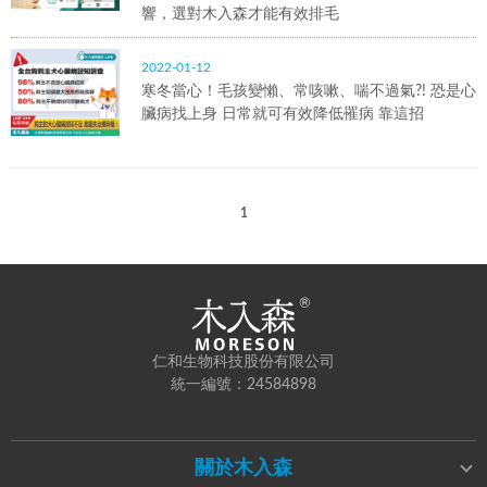
響，選對木入森才能有效排毛
2022-01-12
寒冬當心！毛孩變懶、常咳嗽、喘不過氣?! 恐是心
臟病找上身 日常就可有效降低罹病 靠這招
1
仁和生物科技股份有限公司
統一編號：24584898
關於木入森