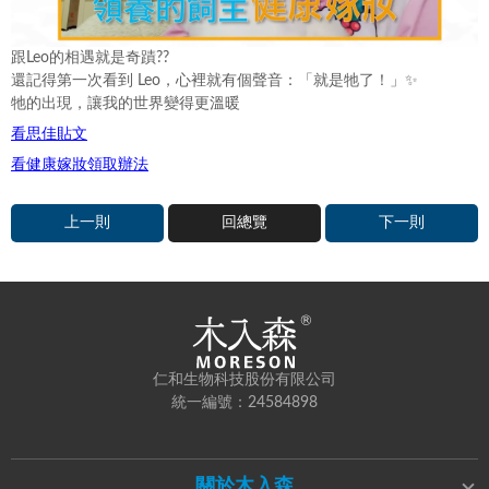
跟Leo的相遇就是奇蹟??
還記得第一次看到 Leo，心裡就有個聲音：「就是牠了！」✨
牠的出現，讓我的世界變得更溫暖
看思佳貼文
看健康嫁妝領取辦法
上一則
回總覽
下一則
仁和生物科技股份有限公司
統一編號：24584898
關於木入森