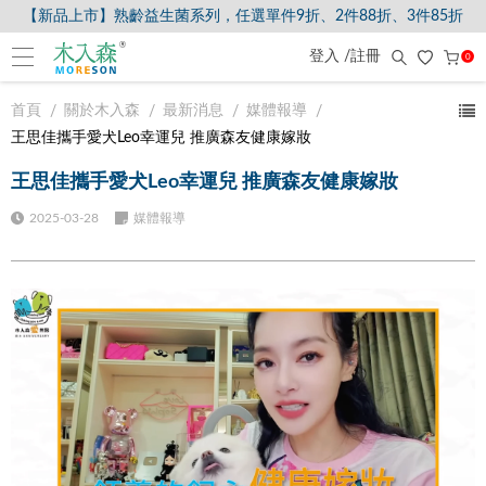
【新品上市】熟齡益生菌系列，任選單件9折、2件88折、3件85折
登入 /註冊
0
首頁
關於木入森
最新消息
媒體報導
王思佳攜手愛犬Leo幸運兒 推廣森友健康嫁妝
王思佳攜手愛犬Leo幸運兒 推廣森友健康嫁妝
2025-03-28
媒體報導