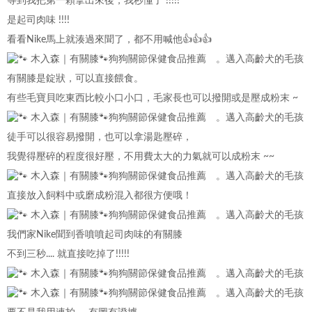
等到我把第一顆拿出來後，我秒懂了 !!!!!
是起司肉味 !!!!
看看Nike馬上就湊過來聞了，都不用喊他👍👍👍
有關膝是錠狀，可以直接餵食。
有些毛寶貝吃東西比較小口小口，毛家長也可以撥開或是壓成粉末 ~
徒手可以很容易撥開，也可以拿湯匙壓碎，
我覺得壓碎的程度很好壓，不用費太大的力氣就可以成粉末 ~~
直接放入飼料中或磨成粉混入都很方便哦！
我們家Nike聞到香噴噴起司肉味的有關膝
不到三秒.... 就直接吃掉了!!!!!