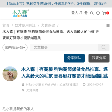
【新品上市】熟齡益生菌系列，任選單件9折、2件88折、3件85折
登入 /註冊
0
首頁
奴才使用見証
犬寶保健
木入森｜有關膝 狗狗關節保健食品推薦。邁入高齡犬的毛孩 更
要顧好關節才能活繃亂跳
分享辦法
我要分享
木入森｜有關膝 狗狗關節保健食品推薦。邁
入高齡犬的毛孩 更要顧好關節才能活繃亂跳
Nike小少爺 & Wei Wei 小姐 的吃貨日記
2024-05-29
犬寶保健
毛小孩是我們的家人