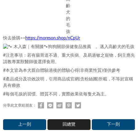
https://moreson.shop/nCpUr
快去搶購>>
#注意事項：若有腸胃道不適、重大疾病、及易過敏之寵物，飼主應先
請教專業獸醫師後選擇食用。
#本文皆為本犬親自體驗過後的體驗心得(非商業性質)僅供參考
#產品成分及功效說明，引用商品或官網(含粉絲團)所載，不等於宣稱
具有療效
#每個毛孩的習慣、體質不同，實際效果依每隻犬為主。
分享此文章給朋友：
上一則
回總覽
下一則