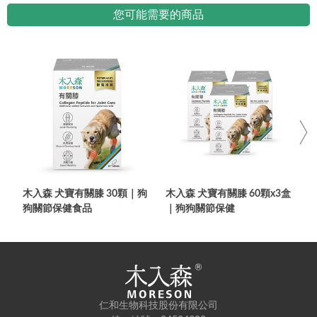
您可能需要的商品
木入森 犬寶有關膝 30顆｜狗
木入森 犬寶有關膝 60顆x3盒
狗關節保健食品
｜狗狗關節保健
6
仁和生物科技股份有限公司