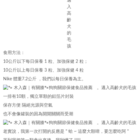
食用方法：
10公斤以下每日保養 1 粒、加強保健 2 粒；
10公斤以上每日保養 3 粒、加強保健 4 粒
Nike 體重7.2公斤 ，我們以每日保養為主。
一排有10顆，獨立單顆的鋁箔片封裝
保存方便 隔絕光源與空氣
也不會像罐裝的因為開開關關而受潮
老實說，我第一次打開的反應是 " 蛤 ~ 這麼大顆唷，要怎麼吃阿 "