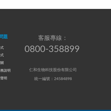
問題
客服專線：
0800-358899
方式
方式
相關
仁和生物科技股份有限公司
服務說明
權聲明
統一編號：24584898