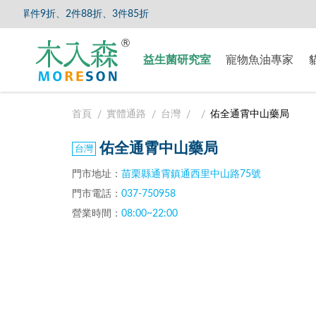
單件9折、2件88折、3件85折
【8/5
益生菌研究室
寵物魚油專家
首頁
實體通路
台灣
佑全通霄中山藥局
佑全通霄中山藥局
門市地址：
苗栗縣通霄鎮通西里中山路75號
門市電話：
037-750958
營業時間：
08:00~22:00