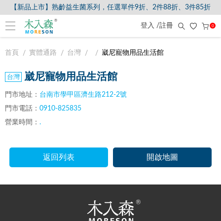
【新品上市】熟齡益生菌系列，任選單件9折、2件88折、3件85折
登入 /註冊
0
首頁
實體通路
台灣
崴尼寵物用品生活館
崴尼寵物用品生活館
門市地址：
台南市學甲區濟生路212-2號
門市電話：
0910-825835
營業時間：
.
返回列表
開啟地圖