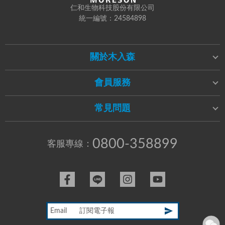
仁和生物科技股份有限公司
統一編號：24584898
關於木入森
會員服務
常見問題
0800-358899
客服專線：
Email