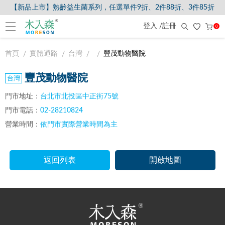
【新品上市】熟齡益生菌系列，任選單件9折、2件88折、3件85折
登入 /註冊
0
首頁
實體通路
台灣
豐茂動物醫院
豐茂動物醫院
門市地址：
台北市北投區中正街75號
門市電話：
02-28210824
營業時間：
依門市實際營業時間為主
返回列表
開啟地圖