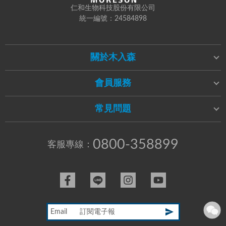
仁和生物科技股份有限公司
統一編號：24584898
關於木入森
會員服務
常見問題
0800-358899
客服專線：
Email