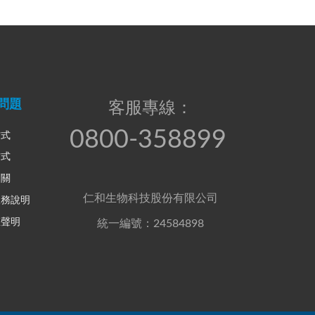
問題
客服專線：
0800-358899
方式
方式
相關
仁和生物科技股份有限公司
服務說明
權聲明
統一編號：24584898