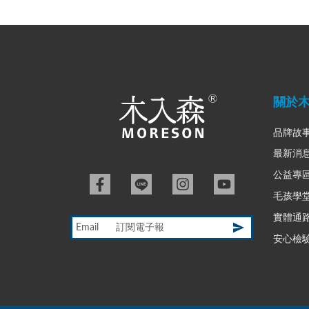
關於
品牌故
最新消
公益專
毛孩學
實體通
Email
安心檢