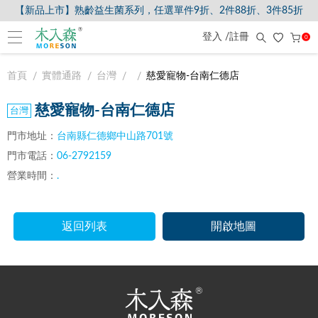
【新品上市】熟齡益生菌系列，任選單件9折、2件88折、3件85折
登入 /註冊
0
首頁
實體通路
台灣
慈愛寵物-台南仁德店
慈愛寵物-台南仁德店
門市地址：
台南縣仁德鄉中山路701號
門市電話：
06-2792159
營業時間：
.
返回列表
開啟地圖