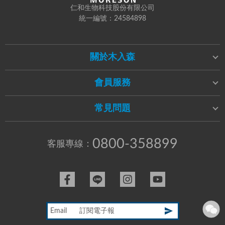
仁和生物科技股份有限公司
統一編號：24584898
關於木入森
會員服務
常見問題
0800-358899
客服專線：
Email